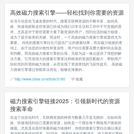
高效磁力搜索引擎——轻松找到你需要的资源
在当今信息化飞速发展的时代，随着互联网资源的不断丰富，如何高
效、快速地获取这些资源已经成为我们日常生活和工作中不可忽视的需
求。尤其是对于那些需要大量下载资源的用户，找到合适的磁力链接，
成为了提升效率的关键。而这时，一个高效的磁力搜索引擎就显得尤为
重要。 传统的搜索引擎往往只提供广泛的搜索结果，而在磁力链接的查
询上，由于信息的分散性和复杂性，用户往往需要花费大量时间去筛选
和判断。而高效磁力搜索引擎的出现，无疑为这一痛点提供了理想的解
决方案。它凭借强大的搜索引擎算法和精准的资源匹配能力，帮助用户
轻松找到所需的磁力链接，从而实现了资源查找的飞跃性提升。 高效磁
力搜索引擎通过智能算法优化，能够在海量的...
http://www.cilise.cn/article/3160
收藏
磁力搜索引擎链接2025：引领新时代的资源
搜索革命
在这个信息化时代，互联网资源的种类与数量几乎是无限的，但如何高
效、快速地找到自己需要的资源，始终是一个摆在每个网络用户面前的
难题。尤其是在面对海量的磁力链接时，传统的搜索引擎往往难以满足
用户精准查找的需求。2025年，随着技术的不断进步，磁力搜索引擎链