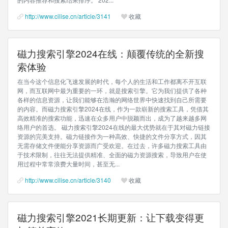
http://www.cilise.cn/article/3141
收藏
磁力搜索引擎2024在线：颠覆传统的全新搜
索体验
在当今这个信息化飞速发展的时代，每个人的生活和工作都离不开互联
网，而互联网中最为重要的一环，就是搜索引擎。它为我们提供了各种
各样的信息资源，让我们能够在浩瀚的网络世界中快速找到自己所需要
的内容。而磁力搜索引擎2024在线，作为一款崭新的搜索工具，凭借其
高效精准的搜索功能，迅速在众多用户中脱颖而出，成为了越来越多网
络用户的首选。 磁力搜索引擎2024在线的最大优势就在于其对磁力链接
资源的完美支持。磁力链接作为一种高效、快捷的文件分享方式，因其
无需存储文件便能分享资源而广受欢迎。在过去，许多磁力搜索工具由
于技术限制，往往无法提供精准、全面的磁力资源搜索，导致用户在使
用过程中常常浪费大量时间，甚至无...
http://www.cilise.cn/article/3140
收藏
磁力搜索引擎2021长期更新：让下载变得更