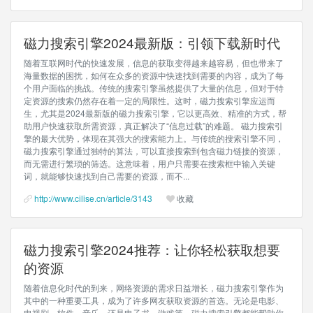
磁力搜索引擎2024最新版：引领下载新时代
随着互联网时代的快速发展，信息的获取变得越来越容易，但也带来了
海量数据的困扰，如何在众多的资源中快速找到需要的内容，成为了每
个用户面临的挑战。传统的搜索引擎虽然提供了大量的信息，但对于特
定资源的搜索仍然存在着一定的局限性。这时，磁力搜索引擎应运而
生，尤其是2024最新版的磁力搜索引擎，它以更高效、精准的方式，帮
助用户快速获取所需资源，真正解决了“信息过载”的难题。 磁力搜索引
擎的最大优势，体现在其强大的搜索能力上。与传统的搜索引擎不同，
磁力搜索引擎通过独特的算法，可以直接搜索到包含磁力链接的资源，
而无需进行繁琐的筛选。这意味着，用户只需要在搜索框中输入关键
词，就能够快速找到自己需要的资源，而不...
http://www.cilise.cn/article/3143
收藏
磁力搜索引擎2024推荐：让你轻松获取想要
的资源
随着信息化时代的到来，网络资源的需求日益增长，磁力搜索引擎作为
其中的一种重要工具，成为了许多网友获取资源的首选。无论是电影、
电视剧、软件、音乐，还是电子书、游戏等，磁力搜索引擎都能帮助你