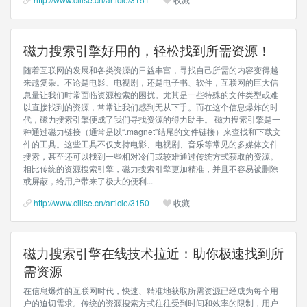
磁力搜索引擎好用的，轻松找到所需资源！
随着互联网的发展和各类资源的日益丰富，寻找自己所需的内容变得越
来越复杂。不论是电影、电视剧，还是电子书、软件，互联网的巨大信
息量让我们时常面临资源检索的困扰。尤其是一些特殊的文件类型或难
以直接找到的资源，常常让我们感到无从下手。而在这个信息爆炸的时
代，磁力搜索引擎便成了我们寻找资源的得力助手。 磁力搜索引擎是一
种通过磁力链接（通常是以“.magnet”结尾的文件链接）来查找和下载文
件的工具。这些工具不仅支持电影、电视剧、音乐等常见的多媒体文件
搜索，甚至还可以找到一些相对冷门或较难通过传统方式获取的资源。
相比传统的资源搜索引擎，磁力搜索引擎更加精准，并且不容易被删除
或屏蔽，给用户带来了极大的便利...
http://www.cilise.cn/article/3150
收藏
磁力搜索引擎在线技术拉近：助你极速找到所
需资源
在信息爆炸的互联网时代，快速、精准地获取所需资源已经成为每个用
户的迫切需求。传统的资源搜索方式往往受到时间和效率的限制，用户