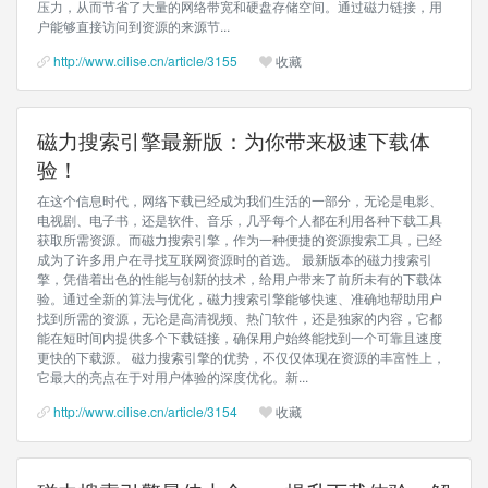
压力，从而节省了大量的网络带宽和硬盘存储空间。通过磁力链接，用
户能够直接访问到资源的来源节...
http://www.cilise.cn/article/3155
收藏
磁力搜索引擎最新版：为你带来极速下载体
验！
在这个信息时代，网络下载已经成为我们生活的一部分，无论是电影、
电视剧、电子书，还是软件、音乐，几乎每个人都在利用各种下载工具
获取所需资源。而磁力搜索引擎，作为一种便捷的资源搜索工具，已经
成为了许多用户在寻找互联网资源时的首选。 最新版本的磁力搜索引
擎，凭借着出色的性能与创新的技术，给用户带来了前所未有的下载体
验。通过全新的算法与优化，磁力搜索引擎能够快速、准确地帮助用户
找到所需的资源，无论是高清视频、热门软件，还是独家的内容，它都
能在短时间内提供多个下载链接，确保用户始终能找到一个可靠且速度
更快的下载源。 磁力搜索引擎的优势，不仅仅体现在资源的丰富性上，
它最大的亮点在于对用户体验的深度优化。新...
http://www.cilise.cn/article/3154
收藏