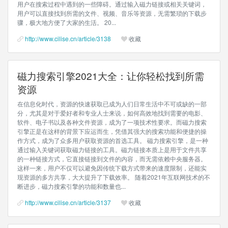
用户在搜索过程中遇到的一些障碍。通过输入磁力链接或相关关键词，
用户可以直接找到所需的文件、视频、音乐等资源，无需繁琐的下载步
骤，极大地方便了大家的生活。 20...
http://www.cilise.cn/article/3138
收藏
磁力搜索引擎2021大全：让你轻松找到所需
资源
在信息化时代，资源的快速获取已成为人们日常生活中不可或缺的一部
分，尤其是对于爱好者和专业人士来说，如何高效地找到需要的电影、
软件、电子书以及各种文件资源，成为了一项技术性要求。而磁力搜索
引擎正是在这样的背景下应运而生，凭借其强大的搜索功能和便捷的操
作方式，成为了众多用户获取资源的首选工具。 磁力搜索引擎，是一种
通过输入关键词获取磁力链接的工具。磁力链接本质上是用于文件共享
的一种链接方式，它直接链接到文件的内容，而无需依赖中央服务器。
这样一来，用户不仅可以避免因传统下载方式带来的速度限制，还能实
现资源的多方共享，大大提升了下载效率。 随着2021年互联网技术的不
断进步，磁力搜索引擎的功能和数量也...
http://www.cilise.cn/article/3137
收藏