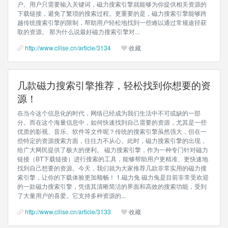
户。用户只需要输入关键词，磁力搜索引擎就能够为你提供相关资源的
下载链接，避免了繁琐的搜索过程。更重要的是，磁力搜索引擎能够跨
越传统搜索引擎的限制，帮助用户轻松地找到一些难以通过常规途径获
取的资源。 那为什么说最好磁力搜索引擎对...
http://www.cilise.cn/article/3134
收藏
几款磁力搜索引擎推荐，轻松找到你想要的资
源！
在当今这个信息化的时代，网络已经成为我们生活中不可或缺的一部
分。而在这个海量信息中，如何快速找到自己需要的资源，尤其是一些
优质的影视、音乐、软件等文件呢？传统的搜索引擎虽然强大，但在一
些特定的资源搜索方面，往往力不从心。此时，磁力搜索引擎的出现，
给广大网民提供了极大的便利。 磁力搜索引擎，作为一种专门针对磁力
链接（BT下载链接）进行搜索的工具，能够帮助用户更精准、更快速地
找到自己想要的资源。今天，我们就为大家推荐几款非常实用的磁力搜
索引擎，让你的下载体验更加顺畅！ 1.磁力兔 磁力兔是目前非常受欢迎
的一款磁力搜索引擎，凭借其清晰简洁的界面和高效的搜索功能，受到
了大量用户的喜爱。它支持多种资源的...
http://www.cilise.cn/article/3133
收藏