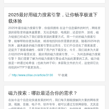
2025最好用磁力搜索引擎，让你畅享极速下
载体验
2025年最佳磁力搜索引擎，你值得拥有 在这个信息爆炸的时代，网络资
源的获取变得越来越重要。无论是电影、电视剧，还是软件、游戏，磁
力链接已经成为了我们获取资源的重要方式。而一个好的磁力搜索引
擎，能够帮助你更加高效、精准地找到你所需要的资源。随着2025年的
到来，越来越多的磁力搜索引擎应运而生，它们不仅优化了搜索速度，
还提升了搜索准确性，保障了用户的下载安全。今天，我们就来为大家
介绍2025年最受欢迎、最好用的磁力搜索引擎。 一、为何选择磁力搜索
引擎？ 我们需要了解为何磁力搜索引擎会成为如此重要的工具。磁力链
接是一种通过哈希值（也称为种子ID）来获取文件的方式，这使得它比
传统的HTTP下载更加高...
http://www.cilise.cn/article/3130
收藏
磁力搜索：哪款最适合你的需求？
在如今这个信息化快速发展的时代，我们每天都能接触到大量的网络资
源。视频、音频、电子书、软件等等，都可以通过互联网获取。尤其是
一些影视作品，几乎无时无刻不在吸引着我们。如何快速、便捷地获取