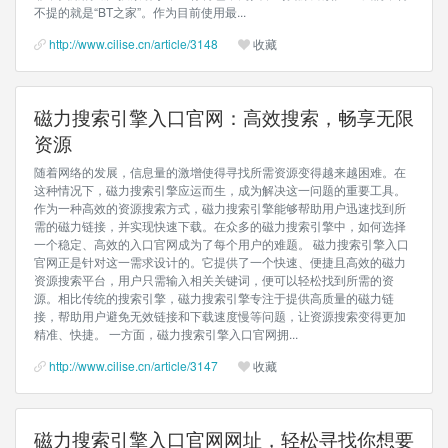
不提的就是“BT之家”。作为目前使用最...
http://www.cilise.cn/article/3148
收藏
磁力搜索引擎入口官网：高效搜索，畅享无限
资源
随着网络的发展，信息量的激增使得寻找所需资源变得越来越困难。在
这种情况下，磁力搜索引擎应运而生，成为解决这一问题的重要工具。
作为一种高效的资源搜索方式，磁力搜索引擎能够帮助用户迅速找到所
需的磁力链接，并实现快速下载。在众多的磁力搜索引擎中，如何选择
一个稳定、高效的入口官网成为了每个用户的难题。 磁力搜索引擎入口
官网正是针对这一需求设计的。它提供了一个快速、便捷且高效的磁力
资源搜索平台，用户只需输入相关关键词，便可以轻松找到所需的资
源。相比传统的搜索引擎，磁力搜索引擎专注于提供高质量的磁力链
接，帮助用户避免无效链接和下载速度慢等问题，让资源搜索变得更加
精准、快捷。 一方面，磁力搜索引擎入口官网拥...
http://www.cilise.cn/article/3147
收藏
磁力搜索引擎入口官网网址，轻松寻找你想要