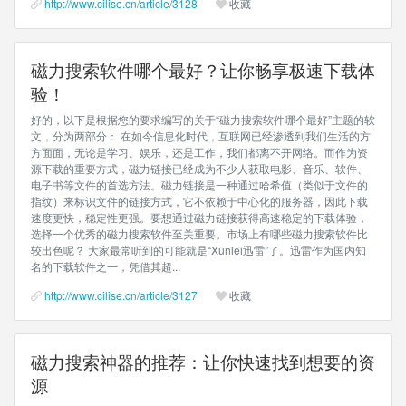
http://www.cilise.cn/article/3128
收藏
磁力搜索软件哪个最好？让你畅享极速下载体
验！
好的，以下是根据您的要求编写的关于“磁力搜索软件哪个最好”主题的软
文，分为两部分： 在如今信息化时代，互联网已经渗透到我们生活的方
方面面，无论是学习、娱乐，还是工作，我们都离不开网络。而作为资
源下载的重要方式，磁力链接已经成为不少人获取电影、音乐、软件、
电子书等文件的首选方法。磁力链接是一种通过哈希值（类似于文件的
指纹）来标识文件的链接方式，它不依赖于中心化的服务器，因此下载
速度更快，稳定性更强。要想通过磁力链接获得高速稳定的下载体验，
选择一个优秀的磁力搜索软件至关重要。市场上有哪些磁力搜索软件比
较出色呢？ 大家最常听到的可能就是“Xunlei迅雷”了。迅雷作为国内知
名的下载软件之一，凭借其超...
http://www.cilise.cn/article/3127
收藏
磁力搜索神器的推荐：让你快速找到想要的资
源