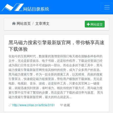
网站首页
文章博文
网站提交
黑马磁力搜索引擎最新版官网，带你畅享高速
下载体验
在如今的互联网时代，数据量的激增使得我们每天都在接触各种各样的
文件，无论是影音娱乐、电子书籍，还是软件程序，下载这些资源已经
成为我们日常生活中不可或缺的一部分。而在众多的下载工具中，黑马
磁力搜索引擎最新版官网凭借其独特的优势，成为了众多用户的首选。
黑马磁力搜索引擎，作为一款全新的搜索工具，以其精准、高效的搜索
引擎算法，快速锁定磁力链接资源，带给用户极致的下载体验。无论是
电影、电视剧、音乐、游戏，还是软件工具，只要在其官网上一键搜
索，就能迅速找到资源，省时省力。相比传统的下载方式，黑马磁力搜
索引擎不仅节省了繁琐的步骤，而且提高了下载的成功率与速度。 黑马
磁力搜索引擎最新版官网，最大的特点就是其...
http://www.cilise.cn/article/3161
收藏