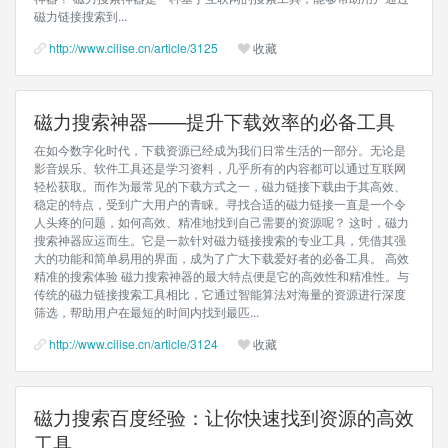
磁力链接搜索到...
http://www.cilise.cn/article/3125
收藏
磁力搜索神器——提升下载效率的必备工具
在如今数字化时代，下载资源已经成为我们日常生活的一部分。无论是
影音娱乐、软件工具还是学习资料，几乎所有的内容都可以通过互联网
轻松获取。而作为最常见的下载方式之一，磁力链接下载由于其高效、
稳定的特点，受到广大用户的青睐。寻找合适的磁力链接一直是一个令
人头疼的问题，如何高效、精准地找到自己需要的资源呢？ 这时，磁力
搜索神器应运而生。它是一款针对磁力链接搜索的专业工具，凭借其强
大的功能和简单易用的界面，成为了广大下载爱好者的必备工具。 高效
精准的搜索体验 磁力搜索神器的最大特点便是它的高效性和精准性。与
传统的磁力链接搜索工具相比，它通过智能算法对海量的资源进行深度
筛选，帮助用户在最短的时间内找到最匹...
http://www.cilise.cn/article/3124
收藏
磁力搜索百度经验：让你快速找到资源的高效
工具