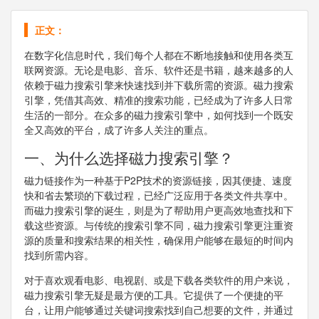
正文：
在数字化信息时代，我们每个人都在不断地接触和使用各类互
联网资源。无论是电影、音乐、软件还是书籍，越来越多的人
依赖于磁力搜索引擎来快速找到并下载所需的资源。磁力搜索
引擎，凭借其高效、精准的搜索功能，已经成为了许多人日常
生活的一部分。在众多的磁力搜索引擎中，如何找到一个既安
全又高效的平台，成了许多人关注的重点。
一、为什么选择磁力搜索引擎？
磁力链接作为一种基于P2P技术的资源链接，因其便捷、速度
快和省去繁琐的下载过程，已经广泛应用于各类文件共享中。
而磁力搜索引擎的诞生，则是为了帮助用户更高效地查找和下
载这些资源。与传统的搜索引擎不同，磁力搜索引擎更注重资
源的质量和搜索结果的相关性，确保用户能够在最短的时间内
找到所需内容。
对于喜欢观看电影、电视剧、或是下载各类软件的用户来说，
磁力搜索引擎无疑是最方便的工具。它提供了一个便捷的平
台，让用户能够通过关键词搜索找到自己想要的文件，并通过