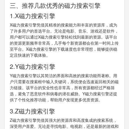
三、推荐几款优秀的磁力搜索引擎
1.X磁力搜索引擎
X磁力搜索引擎凭借其精准的搜索能力和丰富的资源库，成为
了许多用户的首选平台。无论是电影、音乐、游戏还是软件，
用户都可以通过X磁力搜索引擎轻松找到最新的资源。该平台
的资源更新频率非常高，几乎每个新资源都会在第一时间上传
至平台。X磁力搜索引擎的下载速度也非常理想，能够提供稳
定且快速的下载体验。
2.Y磁力搜索引擎
Y磁力搜索引擎以其简洁的界面和高效的搜索功能而著称。用
户只需要在搜索框中输入关键词，系统便会迅速返回相关的磁
力链接。该平台的安全性也非常高，所有资源都经过严格筛
选，避免了恶意软件和病毒的潜在威胁。Y磁力搜索引擎还提
供了个性化推荐功能，帮助用户发现更多优质资源。
3.Z磁力搜索引擎
Z磁力搜索引擎凭借其强大的资源库和高度集成的搜索系统，
深受用户喜爱。无论是寻找电影、电视剧，还是最新的游戏和