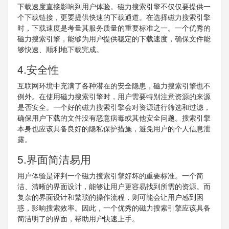
下载速度直接影响到用户体验。磁力搜索引擎不仅仅要提供一
个下载链接，更要提供快速的下载通道。在选择磁力搜索引擎
时，下载速度是考量其服务质量的重要标准之一。一个优秀的
磁力搜索引擎，能够为用户提供稳定的下载速度，确保文件能
够快速、顺利地下载完成。
4.安全性
互联网环境中充满了各种潜在的安全隐患，磁力搜索引擎也不
例外。在使用磁力搜索引擎时，用户需要特别注意资源的来源
是否安全。一个好的磁力搜索引擎会对资源进行筛选和过滤，
确保用户下载的文件没有恶意病毒或其他安全问题。搜索引擎
本身也应该具备良好的隐私保护措施，避免用户的个人信息泄
露。
5.界面简洁易用
用户体验是评判一个磁力搜索引擎好坏的重要标准。一个简
洁、清晰的界面设计，能够让用户更容易找到所需的资源。而
复杂的界面设计和繁琐的操作流程，则可能会让用户感到困
惑，影响搜索效率。因此，一个优秀的磁力搜索引擎应该具备
简洁明了的界面，帮助用户快速上手。