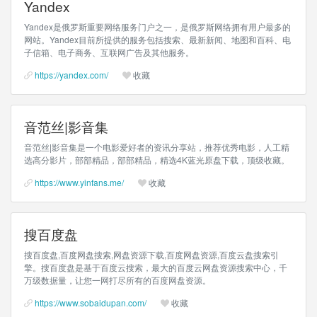
Yandex
Yandex是俄罗斯重要网络服务门户之一，是俄罗斯网络拥有用户最多的
网站。Yandex目前所提供的服务包括搜索、最新新闻、地图和百科、电
子信箱、电子商务、互联网广告及其他服务。
https://yandex.com/
收藏
音范丝|影音集
音范丝|影音集是一个电影爱好者的资讯分享站，推荐优秀电影，人工精
选高分影片，部部精品，部部精品，精选4K蓝光原盘下载，顶级收藏。
https://www.yinfans.me/
收藏
搜百度盘
搜百度盘,百度网盘搜索,网盘资源下载,百度网盘资源,百度云盘搜索引
擎。搜百度盘是基于百度云搜索，最大的百度云网盘资源搜索中心，千
万级数据量，让您一网打尽所有的百度网盘资源。
https://www.sobaidupan.com/
收藏