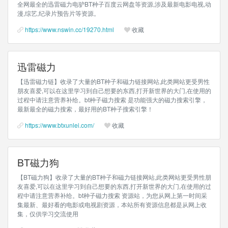
全网最全的迅雷磁力电驴BT种子百度云网盘等资源,涉及最新电影电视,动
漫,综艺,纪录片预告片等资源。
https://www.nswin.cc/19270.html
收藏
迅雷磁力
【迅雷磁力链】收录了大量的BT种子和磁力链接网站,此类网站更受男性
朋友喜爱,可以在这里学习到自己想要的东西,打开新世界的大门,在使用的
过程中请注意营养补给。bt种子磁力搜索 是功能强大的磁力搜索引擎，
最新最全的磁力搜索，最好用的BT种子搜索引擎！
https://www.btxunlei.com/
收藏
BT磁力狗
【BT磁力狗】收录了大量的BT种子和磁力链接网站,此类网站更受男性朋
友喜爱,可以在这里学习到自己想要的东西,打开新世界的大门,在使用的过
程中请注意营养补给。bt种子磁力搜索 资源站，为您从网上第一时间采
集最新、最好看的电影或电视剧资源，本站所有资源信息都是从网上收
集，仅供学习交流使用