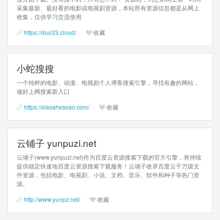
采集最新、最好看的电影或电视剧资源，本站所有资源信息都是从网上
收集，仅供学习交流使用
https://duo33.cloud/
收藏
小蛇搜搜
一个纯粹的电影、动漫、电视剧个人博客搜索引擎，寻找有趣的网站，
做好上网搜索新入口
https://xiaoshesoso.com/
收藏
云铺子 yunpuzi.net
云埔子(www.yunpuzi.net)作为百度云资源搜索下载的官方引擎，将持续
提供稳定快速地百度云资源搜索下载服务！云埔子收录百度云千万级文
件资源，包括电影、电视剧、小说、文档、音乐、软件和种子等热门资
源。
http://www.yunpz.net/
收藏