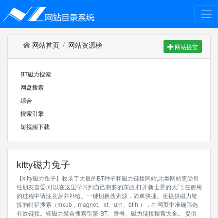
网站首页
网站资源榜
网站提交
BT磁力搜索
网盘搜索
综合
搜索引擎
短视频下载
kitty磁力兔子
【kitty磁力兔子】收录了大量的BT种子和磁力链接网站,此类网站更受男
性朋友喜爱,可以在这里学习到自己想要的东西,打开新世界的大门,在使用
的过程中请注意营养补给。一键切换搜索源，简单快捷。更提供磁力链
接的特征搜索（mxub，magnet、xt、urn、btih ），在网页中准确筛选
有效链接。轻磁力聚合搜索引擎-BT、番号、磁力链接搜索大全。 提供