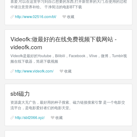
喜爱,可以在这里学习到自己想要的东西,打开新世界的大门,在使用的过程
中请注意营养补给。 干净简洁的电影BT下载
http://www.02516.com/bt/
收藏
Videofk:做最好的在线免费视频下载网站 -
videofk.com
Videofk是最好的Youtube，Bilibili，Facebook，Vlive，微博，Tumblr视
频在线下载器，简易下载视频
http://www.videofk.com/
收藏
sbt磁力
资源庞大无广告，最好用的种子搜索、磁力链接搜索引擎 是一个电影交
流平台，是电影爱好者们的电影天堂。
http://sbt2066.xyz/
收藏