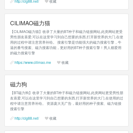
http://clg88.net/
收藏
CILIMAO磁力猫
【CILIMAO磁力猫】收录了大量的BT种子和磁力链接网站,此类网站更受
男性朋友喜爱,可以在这里学习到自己想要的东西,打开新世界的大门,在使
用的过程中请注意营养补给。 搜索引擎是功能强大的磁力搜索引擎，牛
逼的番号搜索、磁力搜索功能，更好用的BT种子搜索引擎！男人都爱用
的磁力搜索引擎
https://www.cilimao.me
收藏
磁力狗
【BT磁力狗】收录了大量的BT种子和磁力链接网站,此类网站更受男性朋
友喜爱,可以在这里学习到自己想要的东西,打开新世界的大门,在使用的过
程中请注意营养补给。 资源庞大无广告，最好用的种子搜索、磁力链接
搜索引擎
http://clg88.net/
收藏