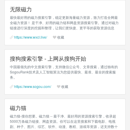
无限磁力
最快最好用的磁力搜索引擎，稳定更新海量磁力资源，致力打造全网最
全磁力资源！ 是干净、好用的磁力链和网盘资源搜索引擎。通过对磁力
链接进行深度的挖掘和整理，让我们更快捷、更平等的获取资源信息
https://www.wxcl.live/
收藏
搜狗搜索引擎 - 上网从搜狗开始
中国最领先的中文搜索引擎，支持微信公众号、文章搜索，通过独有的
SogouRank技术及人工智能算法为您提供最快、最准、最全的搜索服
务。
https://www.sogou.com/
收藏
磁力猫
磁力猫-搜你想要。磁力猫 -- 最干净、最好用的资源搜索引擎，收录超
5000万条磁力链接、网盘资源。你可以在这里搜索和下载电影、电视
剧、种子、图片、综艺、软件、动漫、教程、游戏等资源，还支持数十