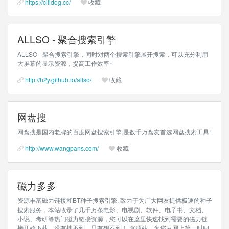
https://cilidog.cc/
收藏
ALLSO - 聚合搜索引擎
ALLSO - 聚合搜索引擎，同时对两个搜索引擎展开搜索，可以充分利用
大屏幕的显示资源，提高工作效率~
http://h2y.github.io/allso/
收藏
网盘搜
网盘搜是国内老牌的百度网盘搜索引擎,是数千万盘友首选网盘搜索工具!
http://www.wangpans.com/
收藏
磁力多多
资源丰富磁力链接和BT种子搜索引擎, 致力于为广大网友提供极速的种子
搜索服务，本站收录了几千万条电影、电视剧、软件、电子书、文档、
小说、考研等热门磁力链接资源，您可以在这里快速找到需要的磁力链
接开始下载。没有搜不到，只有想不到！ 资源站，为您从网上第一时间