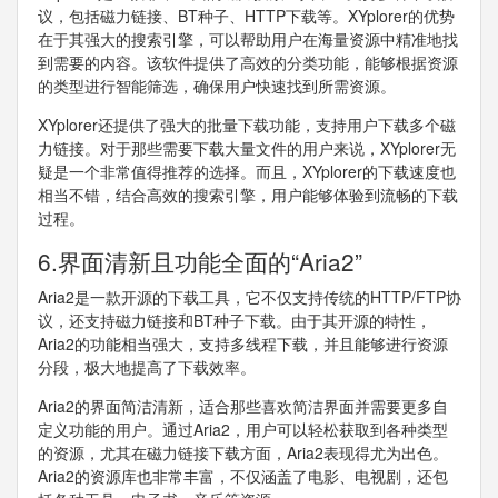
议，包括磁力链接、BT种子、HTTP下载等。XYplorer的优势
在于其强大的搜索引擎，可以帮助用户在海量资源中精准地找
到需要的内容。该软件提供了高效的分类功能，能够根据资源
的类型进行智能筛选，确保用户快速找到所需资源。
XYplorer还提供了强大的批量下载功能，支持用户下载多个磁
力链接。对于那些需要下载大量文件的用户来说，XYplorer无
疑是一个非常值得推荐的选择。而且，XYplorer的下载速度也
相当不错，结合高效的搜索引擎，用户能够体验到流畅的下载
过程。
6.界面清新且功能全面的“Aria2”
Aria2是一款开源的下载工具，它不仅支持传统的HTTP/FTP协
议，还支持磁力链接和BT种子下载。由于其开源的特性，
Aria2的功能相当强大，支持多线程下载，并且能够进行资源
分段，极大地提高了下载效率。
Aria2的界面简洁清新，适合那些喜欢简洁界面并需要更多自
定义功能的用户。通过Aria2，用户可以轻松获取到各种类型
的资源，尤其在磁力链接下载方面，Aria2表现得尤为出色。
Aria2的资源库也非常丰富，不仅涵盖了电影、电视剧，还包