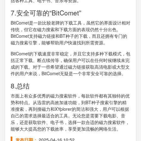
括各种工具、电子书、音乐等资源。
7.安全可靠的“BitComet”
BitComet是一款比较老牌的下载工具，虽然它的界面设计相对
传统，但它在磁力搜索和下载方面的表现仍然十分出色。
BitComet支持磁力链接和BT种子的下载，而且还拥有专门的
磁力搜索引擎，能够帮助用户快速找到所需资源。
BitComet的下载速度非常稳定，并且它支持多种下载模式，包
括正常下载、断点续传等，确保用户可以在任何时候继续未完
成的下载。对于一些希望通过磁力链接获取高清电影或大型文
件的用户来说，BitComet无疑是一个非常安全可靠的选择。
8.总结
市面上有众多优秀的磁力搜索软件，每款软件都有其独特的优
势和特点。从迅雷的高效加速功能，到BT种子搜索引擎的精
准搜索，再到搜磁力和XYplorer的简洁和强大，用户可以根据
自己的需求选择最适合的工具。无论您是需要下载电影、音
乐，还是获取软件、电子书，选择一款合适的磁力搜索软件，
能够大大提高您的下载效率，享受更加流畅的网络生活。
发布日期：
2025-04-16 10:52