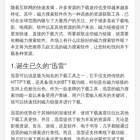
随着互联网的快速发展，许多资源的下载途径也变得越来越多
样化。其中，磁力搜索软件作为一种高效的资源获取工具，已
经在全球范围内吸引了大量用户的关注。对于很多喜欢下载电
影、电视剧、软件以及其他资源的用户来说，磁力链接提供了
更加快速、直接的下载方式。而要获取这些磁力链接，就需要
依赖磁力搜索软件。市场上有什么比较好的磁力搜索软件呢？
本文将为您推荐几款主流的磁力搜索软件，让您轻松找到并下
载各种资源。
1.诞生已久的“迅雷”
迅雷可以说是最为知名的下载工具之一，它不仅支持传统的
HTTP下载，还具备强大的BT下载功能，特别是在磁力链接的
支持上也相当出色。作为一款老牌的下载工具，迅雷的磁力搜
索功能一直以来备受用户青睐。用户只需输入相关的关键词，
就可以快速找到磁力链接并进行下载。
迅雷的优势在于其独特的加速技术，使得下载速度往往比其他
下载工具更快。并且，迅雷提供了较为丰富的资源库，无论是
影视资源、音乐、游戏，还是软件、电子书等，几乎都能通过
迅雷的磁力搜索进行查找。而且，迅雷还支持离线下载功能，
用户可以将下载任务设置为离线，迅雷会自动帮您完成下载，