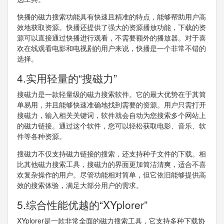
快播的磁力搜索功能具有快速且精准的特点，能够帮助用户高
效地获取资源。快播还提供了强大的资源播放功能，下载的资
源可以直接通过快播进行观看，不需要额外的播放器。对于喜
欢在线观看电影和电视剧的用户来说，快播是一个非常不错的
选择。
4.实用轻量的“搜磁力”
搜磁力是一款轻量级的磁力搜索软件。它的最大优势在于其简
单易用，并且能够快速准确地找到需要的资源。用户只需打开
搜磁力，输入相关关键词，软件就会自动为您搜索多个网站上
的磁力链接。通过这个软件，您可以轻松获取电影、音乐、软
件等各种资源。
搜磁力不仅支持磁力链接的搜索，还支持种子文件的下载。相
比其他磁力搜索工具，搜磁力的界面更加简洁清爽，适合不喜
欢复杂操作的用户。尽管功能相对简单，但它依旧能够提供高
效的搜索体验，满足大部分用户的需求。
5.综合性能优越的“XYplorer”
XYplorer是一款非常全面的磁力搜索工具，它支持多种下载协