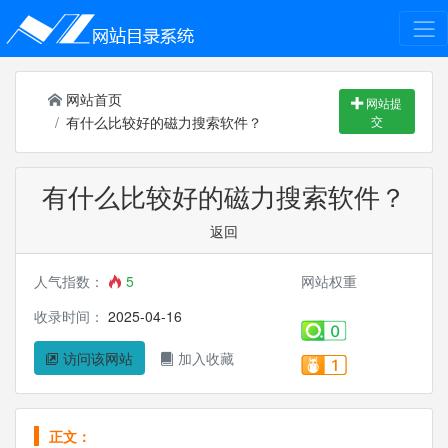
网站首页
网站提
有什么比较好的磁力搜索软件？
交
有什么比较好的磁力搜索软件？
返回
人气指数：
5
网站权重
收录时间：
2025-04-16
访问该网站
加入收藏
正文：