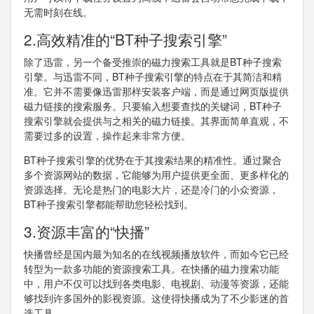
无需时刻在线。
2.高效精准的“BT种子搜索引擎”
除了迅雷，另一个备受推崇的磁力搜索工具就是BT种子搜索
引擎。与迅雷不同，BT种子搜索引擎的特点在于其简洁和精
准。它并不需要像迅雷那样安装客户端，而是通过网页版提供
磁力链接的搜索服务。只要输入想要查找的关键词，BT种子
搜索引擎就会提供与之相关的磁力链接。其界面简单直观，不
需要过多的设置，操作起来非常方便。
BT种子搜索引擎的优势在于其搜索结果的精准性。通过聚合
多个资源网站的数据，它能够为用户提供更全面、更多样化的
资源选择。无论是热门的电影大片，还是冷门的小众资源，
BT种子搜索引擎都能帮助您轻松找到。
3.资源丰富的“快播”
快播曾经是国内最为知名的在线视频播放软件，而如今它已经
转型为一款多功能的资源搜索工具。在快播的磁力搜索功能
中，用户不仅可以找到各类电影、电视剧、动漫等资源，还能
够找到许多国外的影视资源。这使得快播成为了不少影迷的首
选工具。