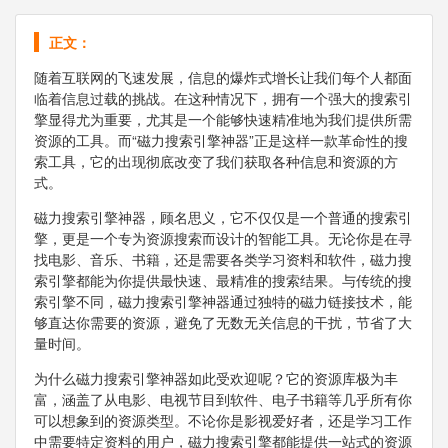
正文：
随着互联网的飞速发展，信息的爆炸式增长让我们每个人都面
临着信息过载的挑战。在这种情况下，拥有一个强大的搜索引
擎显得尤为重要，尤其是一个能够快速精准地为我们提供所需
资源的工具。而“磁力搜索引擎神器”正是这样一款革命性的搜
索工具，它的出现彻底改变了我们获取各种信息和资源的方
式。
磁力搜索引擎神器，顾名思义，它不仅仅是一个普通的搜索引
擎，更是一个专为资源搜索而设计的智能工具。无论你是在寻
找电影、音乐、书籍，还是需要各类学习资料和软件，磁力搜
索引擎都能为你提供最快速、最精准的搜索结果。与传统的搜
索引擎不同，磁力搜索引擎神器通过独特的磁力链接技术，能
够直达你需要的资源，避免了无数无关信息的干扰，节省了大
量时间。
为什么磁力搜索引擎神器如此受欢迎呢？它的资源库极为丰
富，涵盖了从电影、电视节目到软件、电子书籍等几乎所有你
可以想象到的资源类型。不论你是影视爱好者，还是学习工作
中需要特定资料的用户，磁力搜索引擎都能提供一站式的资源