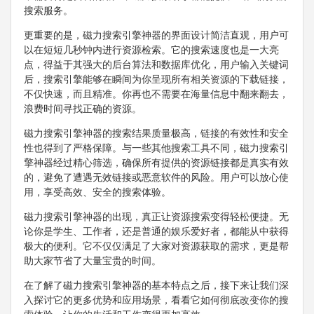
搜索服务。
更重要的是，磁力搜索引擎神器的界面设计简洁直观，用户可
以在短短几秒钟内进行资源检索。它的搜索速度也是一大亮
点，得益于其强大的后台算法和数据库优化，用户输入关键词
后，搜索引擎能够在瞬间为你呈现所有相关资源的下载链接，
不仅快速，而且精准。你再也不需要在海量信息中翻来翻去，
浪费时间寻找正确的资源。
磁力搜索引擎神器的搜索结果质量极高，链接的有效性和安全
性也得到了严格保障。与一些其他搜索工具不同，磁力搜索引
擎神器经过精心筛选，确保所有提供的资源链接都是真实有效
的，避免了遭遇无效链接或恶意软件的风险。用户可以放心使
用，享受高效、安全的搜索体验。
磁力搜索引擎神器的出现，真正让资源搜索变得轻松便捷。无
论你是学生、工作者，还是普通的娱乐爱好者，都能从中获得
极大的便利。它不仅仅满足了大家对资源获取的需求，更是帮
助大家节省了大量宝贵的时间。
在了解了磁力搜索引擎神器的基本特点之后，接下来让我们深
入探讨它的更多优势和应用场景，看看它如何彻底改变你的搜