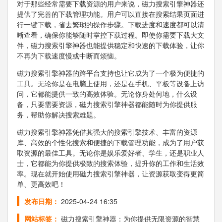
对于那些经常需要下载资源的用户来说，磁力搜索引擎神器还
提供了完善的下载管理功能。用户可以直接在搜索结果页面进
行一键下载，省去繁琐的操作步骤。下载进度和速度都可以清
晰查看，确保你能够随时掌控下载过程。即使你需要下载大文
件，磁力搜索引擎神器也能提供稳定和快速的下载体验，让你
不再为下载速度慢或中断而烦恼。
磁力搜索引擎神器的跨平台支持也让它成为了一个极为便捷的
工具。无论你是在电脑上使用，还是在手机、平板等设备上访
问，它都能提供一致的高效体验。无论你身处何地，什么设
备，只要需要资源，磁力搜索引擎神器都能随时为你提供服
务，帮助你解决搜索难题。
磁力搜索引擎神器凭借其强大的搜索引擎技术、丰富的资源
库、高效的个性化搜索和便捷的下载管理功能，成为了用户获
取资源的最佳工具。无论你是娱乐爱好者、学生，还是职业人
士，它都能为你提供极致的搜索体验，提升你的工作和生活效
率。现在就开始使用磁力搜索引擎神器，让资源获取变得更简
单、更高效吧！
发布日期：
2025-04-24 16:35
网站标签：
磁力搜索引擎神器：为你提供无限资源的智慧