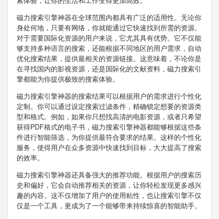
索体验，让你的生活和工作变得更加高效。
磁力搜索引擎神器在全球范围内都具有广泛的适用性。无论你
身处何地，只要有网络，你就能通过它快速找到所需的资源。
对于需要国际化资源的用户来说，它尤其具有优势。它不仅能
够支持多种语言的搜索，还能根据不同地区的用户需求，自动
优化搜索结果，提供最相关的资源链接。这意味着，不论你是
在寻找国内的影视资源，还是国际化的文献资料，磁力搜索引
擎都能为你提供极致的搜索体验。
磁力搜索引擎神器的搜索结果可以根据用户的需求进行个性化
定制。你可以通过设定搜索过滤条件，精确锁定想要的资源类
型和格式。例如，如果你只想找高清的电影资源，或者只希望
获得PDF格式的电子书，磁力搜索引擎神器都能够根据这些条
件进行智能筛选，为你提供最符合要求的结果。这样的个性化
服务，使得用户在众多资源中快速找到目标，大大提高了搜索
的效率。
磁力搜索引擎神器还具备强大的推荐功能。根据用户的搜索历
史和偏好，它会自动推荐相关的资源，让你轻松发现更多感兴
趣的内容。这不仅增加了用户的使用粘性，也让搜索引擎不仅
仅是一个工具，更成为了一个能够带来持续惊喜的智能助手。