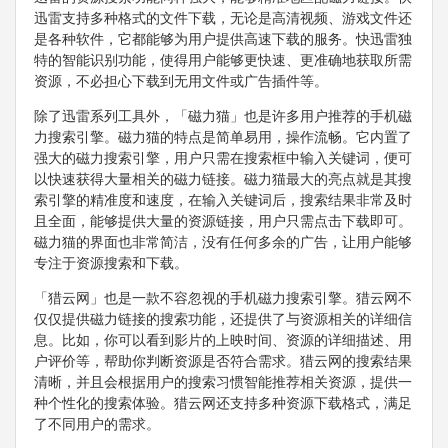
迅雷支持多种格式的文件下载，无论是高清视频、游戏文件还
是各种软件，它都能够为用户提供高速下载的服务。快迅雷独
特的智能识别功能，使得用户能够更快速、更准确地获取所需
资源，不必担心下载到无用文件或广告插件等。
除了迅雷系列工具外，「磁力猫」也是许多用户推荐的手机磁
力搜索引擎。磁力猫的特点是简单易用，操作流畅。它内置了
强大的磁力搜索引擎，用户只需在搜索框中输入关键词，便可
以快速获得大量相关的磁力链接。磁力猫最大的亮点就是其搜
索引擎的精准度和速度，在输入关键词后，搜索结果非常及时
且全面，能够提供大量的资源链接，用户只需点击下载即可。
磁力猫的界面也非常简洁，没有任何多余的广告，让用户能够
专注于资源搜索和下载。
「猎云网」也是一款不容忽视的手机磁力搜索引擎。猎云网不
仅仅提供磁力链接的搜索功能，还提供了与资源相关的详细信
息。比如，你可以看到影片的上映时间、资源的详细描述、用
户评价等，帮助你判断资源是否符合需求。猎云网的搜索结果
清晰，并且会根据用户的搜索习惯智能推荐相关资源，提供一
种个性化的搜索体验。猎云网还支持多种资源下载格式，满足
了不同用户的需求。