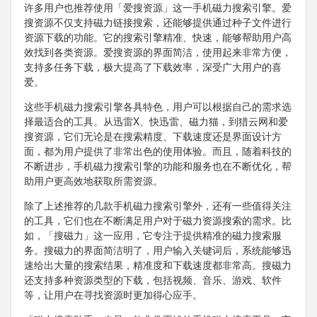
许多用户也推荐使用「爱搜资源」这一手机磁力搜索引擎。爱
搜资源不仅支持磁力链接搜索，还能够提供通过种子文件进行
资源下载的功能。它的搜索引擎精准、快速，能够帮助用户高
效找到各类资源。爱搜资源的界面简洁，使用起来非常方便，
支持多任务下载，极大提高了下载效率，深受广大用户的喜
爱。
这些手机磁力搜索引擎各具特色，用户可以根据自己的需求选
择最适合的工具。从迅雷X、快迅雷、磁力猫，到猎云网和爱
搜资源，它们无论是在搜索精度、下载速度还是界面设计方
面，都为用户提供了非常出色的使用体验。而且，随着科技的
不断进步，手机磁力搜索引擎的功能和服务也在不断优化，帮
助用户更高效地获取所需资源。
除了上述推荐的几款手机磁力搜索引擎外，还有一些值得关注
的工具，它们也在不断满足用户对于磁力资源搜索的需求。比
如，「搜磁力」这一应用，它专注于提供精准的磁力搜索服
务。搜磁力的界面简洁明了，用户输入关键词后，系统能够迅
速给出大量的搜索结果，精准度和下载速度都非常高。搜磁力
还支持多种资源类型的下载，包括视频、音乐、游戏、软件
等，让用户在寻找资源时更加得心应手。