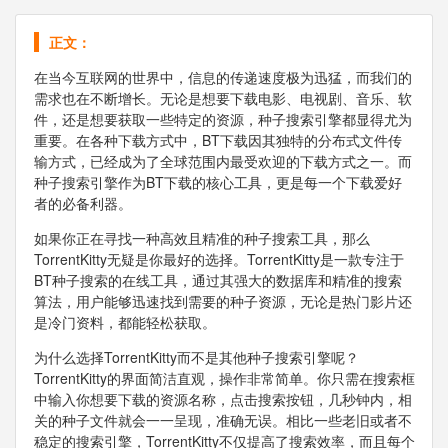
正文：
在当今互联网的世界中，信息的传递速度极为迅猛，而我们的
需求也在不断增长。无论是想要下载电影、电视剧、音乐、软
件，还是想要获取一些特定的资源，种子搜索引擎都显得尤为
重要。在各种下载方式中，BT下载因其独特的分布式文件传
输方式，已经成为了全球范围内最受欢迎的下载方式之一。而
种子搜索引擎作为BT下载的核心工具，更是每一个下载爱好
者的必备利器。
如果你正在寻找一种高效且精准的种子搜索工具，那么
TorrentKitty无疑是你最好的选择。TorrentKitty是一款专注于
BT种子搜索的在线工具，通过其强大的数据库和精准的搜索
算法，用户能够迅速找到需要的种子资源，无论是热门影片还
是冷门资料，都能轻松获取。
为什么选择TorrentKitty而不是其他种子搜索引擎呢？
TorrentKitty的界面简洁直观，操作非常简单。你只需在搜索框
中输入你想要下载的资源名称，点击搜索按钮，几秒钟内，相
关的种子文件就会一一呈现，准确无误。相比一些老旧或者不
稳定的搜索引擎，TorrentKitty不仅提高了搜索效率，而且每个