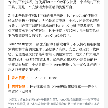
专业的下载技巧。这使得TorrentKitty不仅仅是一个单纯的下载
工具，更是一个充满活力和互动的资源平台。
对于那些长期依赖BT下载的用户来说，TorrentKitty的使用体
验无疑是极为便捷的。无论是通过电脑、手机，还是其他智能
设备，用户都可以随时随地访问TorrentKitty进行资源搜索，确
保下载需求不受任何限制。只要连接上互联网，几乎所有你想
要的资源都可以通过TorrentKitty轻松获得。
TorrentKitty作为一款优秀的种子搜索引擎，不仅拥有精准的搜
索功能和丰富的资源库，还提供了高效、安全、稳定的下载体
验。它凭借强大的功能和智能化的搜索方式，成为了广大用户
在进行BT下载时的首选工具。如果你还在为找不到合适的种
子资源而烦恼，不妨尝试一下TorrentKitty，它一定会让你的下
载之路变得更加顺畅。
发布日期：
2025-03-10 16:52
网站标签：
种子搜索引擎TorrentKitty在线搜索——你不可
错过的下载神器
小提示：请在您的网站(种子搜索引擎TorrentKitty在线搜索——你不可错
过的下载神器)做上本站友情链接,有网友访问时将自动更新并出现在本站
首页！