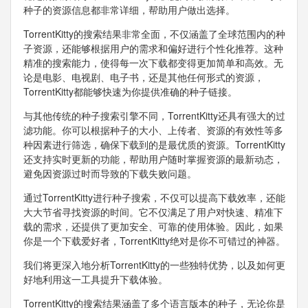
种子的资源信息都非常详细，帮助用户做出选择。
TorrentKitty的搜索结果非常全面，不仅涵盖了全球范围内的种
子资源，还能够根据用户的需求和偏好进行个性化推荐。这种
精准的搜索能力，使得每一次下载都变得更加简单和高效。无
论是电影、电视剧、电子书，还是其他任何形式的资源，
TorrentKitty都能够快速为你提供准确的种子链接。
与其他传统的种子搜索引擎不同，TorrentKitty还具有强大的过
滤功能。你可以根据种子的大小、上传者、资源的有效性等多
种因素进行筛选，确保下载到的是最优质的资源。TorrentKitty
还支持实时更新的功能，帮助用户随时掌握资源的最新动态，
避免因资源过时而导致的下载失败问题。
通过TorrentKitty进行种子搜索，不仅可以提高下载效率，还能
大大节省寻找资源的时间。它不仅满足了用户对快速、精准下
载的需求，还提供了更加安全、可靠的使用体验。因此，如果
你是一个下载爱好者，TorrentKitty绝对是你不可错过的神器。
我们将更深入地分析TorrentKitty的一些独特优势，以及如何更
好地利用这一工具提升下载体验。
TorrentKitty的搜索结果涵盖了多个语言版本的种子，无论你是