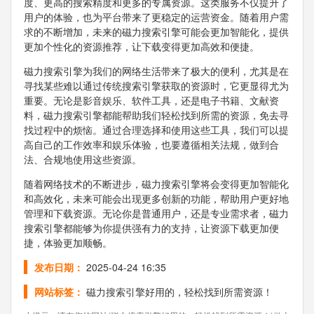
度、更高的搜索精度和更多的专属资源。这类服务不仅提升了
用户的体验，也为平台带来了更稳定的运营资金。随着用户需
求的不断增加，未来的磁力搜索引擎可能会更加智能化，提供
更加个性化的资源推荐，让下载变得更加高效和便捷。
磁力搜索引擎为我们的网络生活带来了极大的便利，尤其是在
寻找某些难以通过传统搜索引擎获取的资源时，它更显得尤为
重要。无论是影音娱乐、软件工具，还是电子书籍、文献资
料，磁力搜索引擎都能帮助我们轻松找到所需的资源，免去寻
找过程中的烦恼。通过合理选择和使用这些工具，我们可以提
高自己的工作效率和娱乐体验，也要遵循相关法规，做到合
法、合规地使用这些资源。
随着网络技术的不断进步，磁力搜索引擎将会变得更加智能化
和高效化，未来可能会出现更多创新的功能，帮助用户更好地
管理和下载资源。无论你是普通用户，还是专业需求者，磁力
搜索引擎都能够为你提供强有力的支持，让资源下载更加便
捷，体验更加顺畅。
发布日期：
2025-04-24 16:35
网站标签：
磁力搜索引擎好用的，轻松找到所需资源！