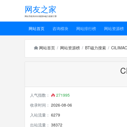
网友之家
网站导航和2022最新bt磁力搜索引擎
网站首页
咨询模块
网站排行榜
网站资源榜
网站首页
网站资源榜
BT磁力搜索
CILIM
C
人气指数：
271995
收录时间：
2026-08-06
入站流量：
6279
出站流量：
38372