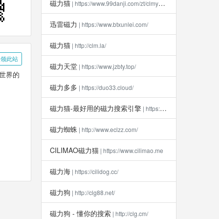
磁力猫
| https://www.99danji.com/zt/clmykxz/
迅雷磁力
| https://www.btxunlei.com/
磁力猫
| http://clm.la​/
领此站
磁力天堂
| https://www.jzbty.top/
新世界的
磁力多多
| https://duo33.cloud/
磁力猫-最好用的磁力搜索引擎
| https://clm112.xyz
磁力蜘蛛
| http://www.eclzz.com/
CILIMAO磁力猫
| https://www.cilimao.me
磁力海
| https://cilidog.cc/
磁力狗
| http://clg88.net/
磁力狗 - 懂你的搜索
| http://clg.cm/