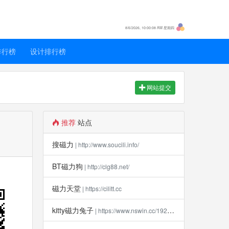
8/6/2026, 10:00:08 AM 星期四
排行榜
设计排行榜
网站提交
推荐
站点
搜磁力
| http://www.soucili.info/
BT磁力狗
| http://clg88.net/
磁力天堂
| https://cilitt.cc
kitty磁力兔子
| https://www.nswin.cc/19270.html