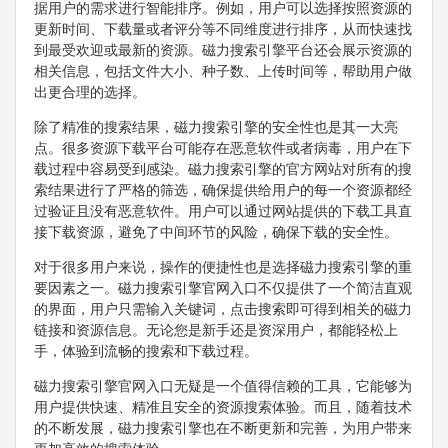
据用户的需求进行智能排序。例如，用户可以选择按照资源的
更新时间、下载量或者评分等不同维度进行排序，从而快速找
到最受欢迎或最新的资源。磁力搜索引擎平台还会展示资源的
相关信息，包括文件大小、种子数、上传时间等，帮助用户做
出更合理的选择。
除了精准的搜索结果，磁力搜索引擎的安全性也是其一大亮
点。很多资源下载平台可能存在恶意软件或者病毒，用户在下
载过程中容易受到感染。磁力搜索引擎的官方网站对所有的搜
索结果进行了严格的筛选，确保提供给用户的每一个资源都经
过验证且没有恶意软件。用户可以通过网站提供的下载工具直
接下载资源，避免了中间环节的风险，确保下载的安全性。
对于很多用户来说，操作的便捷性也是选择磁力搜索引擎的重
要因素之一。磁力搜索引擎官网入口不仅提供了一个简洁直观
的界面，用户只需输入关键词，点击搜索即可得到相关的磁力
链接和资源信息。无论您是新手还是资深用户，都能轻松上
手，体验到流畅的搜索和下载过程。
磁力搜索引擎官网入口无疑是一个值得信赖的工具，它能够为
用户提供快速、精准且安全的资源搜索体验。而且，随着技术
的不断发展，磁力搜索引擎也在不断更新和完善，为用户带来