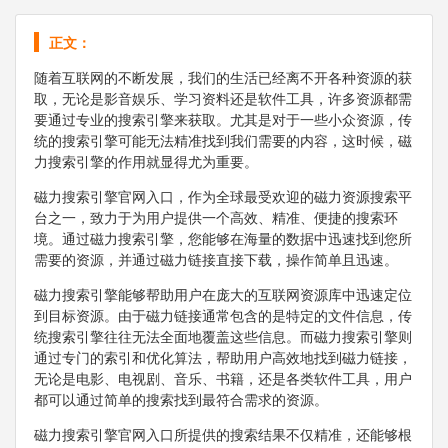
正文：
随着互联网的不断发展，我们的生活已经离不开各种资源的获
取，无论是影音娱乐、学习资料还是软件工具，许多资源都需
要通过专业的搜索引擎来获取。尤其是对于一些小众资源，传
统的搜索引擎可能无法精准找到我们需要的内容，这时候，磁
力搜索引擎的作用就显得尤为重要。
磁力搜索引擎官网入口，作为全球最受欢迎的磁力资源搜索平
台之一，致力于为用户提供一个高效、精准、便捷的搜索环
境。通过磁力搜索引擎，您能够在海量的数据中迅速找到您所
需要的资源，并通过磁力链接直接下载，操作简单且迅速。
磁力搜索引擎能够帮助用户在庞大的互联网资源库中迅速定位
到目标资源。由于磁力链接通常包含的是特定的文件信息，传
统搜索引擎往往无法全面地覆盖这些信息。而磁力搜索引擎则
通过专门的索引和优化算法，帮助用户高效地找到磁力链接，
无论是电影、电视剧、音乐、书籍，还是各类软件工具，用户
都可以通过简单的搜索找到最符合需求的资源。
磁力搜索引擎官网入口所提供的搜索结果不仅精准，还能够根