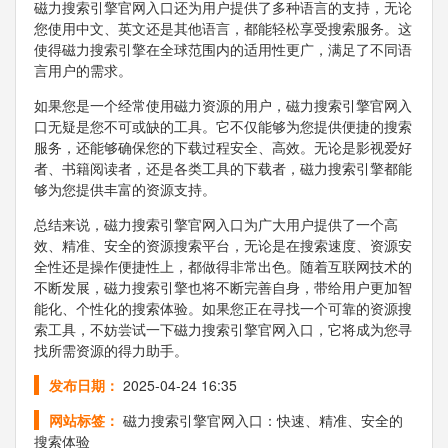
磁力搜索引擎官网入口还为用户提供了多种语言的支持，无论
您使用中文、英文还是其他语言，都能轻松享受搜索服务。这
使得磁力搜索引擎在全球范围内的适用性更广，满足了不同语
言用户的需求。
如果您是一个经常使用磁力资源的用户，磁力搜索引擎官网入
口无疑是您不可或缺的工具。它不仅能够为您提供便捷的搜索
服务，还能够确保您的下载过程安全、高效。无论是影视爱好
者、书籍阅读者，还是各类工具的下载者，磁力搜索引擎都能
够为您提供丰富的资源支持。
总结来说，磁力搜索引擎官网入口为广大用户提供了一个高
效、精准、安全的资源搜索平台，无论是在搜索速度、资源安
全性还是操作便捷性上，都做得非常出色。随着互联网技术的
不断发展，磁力搜索引擎也将不断完善自身，带给用户更加智
能化、个性化的搜索体验。如果您正在寻找一个可靠的资源搜
索工具，不妨尝试一下磁力搜索引擎官网入口，它将成为您寻
找所需资源的得力助手。
发布日期：
2025-04-24 16:35
网站标签：
磁力搜索引擎官网入口：快速、精准、安全的
搜索体验