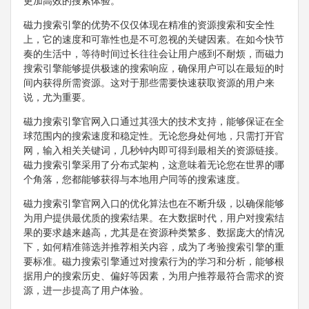
更加高效的搜索体验。
磁力搜索引擎的优势不仅仅体现在精准的资源搜索和安全性
上，它的速度和可靠性也是不可忽视的关键因素。在如今快节
奏的生活中，等待时间过长往往会让用户感到不耐烦，而磁力
搜索引擎能够提供极速的搜索响应，确保用户可以在最短的时
间内获得所需资源。这对于那些需要快速获取资源的用户来
说，尤为重要。
磁力搜索引擎官网入口通过其强大的技术支持，能够保证在全
球范围内的搜索速度和稳定性。无论您身处何地，只需打开官
网，输入相关关键词，几秒钟内即可得到最相关的资源链接。
磁力搜索引擎采用了分布式架构，这意味着无论您在世界的哪
个角落，您都能够获得与本地用户同等的搜索速度。
磁力搜索引擎官网入口的优化算法也在不断升级，以确保能够
为用户提供最优质的搜索结果。在大数据时代，用户对搜索结
果的要求越来越高，尤其是在资源种类繁多、数据庞大的情况
下，如何精准筛选并推荐相关内容，成为了考验搜索引擎的重
要标准。磁力搜索引擎通过对搜索行为的学习和分析，能够根
据用户的搜索历史、偏好等因素，为用户推荐最符合需求的资
源，进一步提高了用户体验。