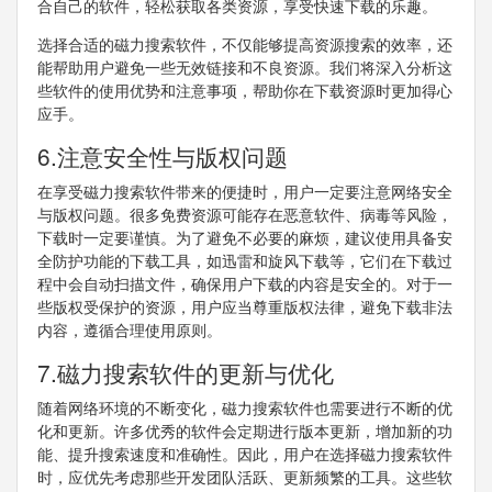
合自己的软件，轻松获取各类资源，享受快速下载的乐趣。
选择合适的磁力搜索软件，不仅能够提高资源搜索的效率，还
能帮助用户避免一些无效链接和不良资源。我们将深入分析这
些软件的使用优势和注意事项，帮助你在下载资源时更加得心
应手。
6.注意安全性与版权问题
在享受磁力搜索软件带来的便捷时，用户一定要注意网络安全
与版权问题。很多免费资源可能存在恶意软件、病毒等风险，
下载时一定要谨慎。为了避免不必要的麻烦，建议使用具备安
全防护功能的下载工具，如迅雷和旋风下载等，它们在下载过
程中会自动扫描文件，确保用户下载的内容是安全的。对于一
些版权受保护的资源，用户应当尊重版权法律，避免下载非法
内容，遵循合理使用原则。
7.磁力搜索软件的更新与优化
随着网络环境的不断变化，磁力搜索软件也需要进行不断的优
化和更新。许多优秀的软件会定期进行版本更新，增加新的功
能、提升搜索速度和准确性。因此，用户在选择磁力搜索软件
时，应优先考虑那些开发团队活跃、更新频繁的工具。这些软