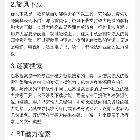
2.旋风下载
旋风下载是一款简洁而功能强大的下载工具，它的磁力搜索功
能同样表现不俗。与迅雷类似，旋风下载支持磁力链接的解析
和快速下载。其最大的亮点是界面简单清爽，操作非常直观，
用户无需复杂设置，就能轻松上手。旋风下载还拥有强大的资
源搜索引擎，可以帮助用户迅速定位到各种类型的资源，无论
是电影、电视剧，还是电子书、软件，都能找到匹配的磁力链
接。
3.迷雾搜索
迷雾搜索是一款专注于磁力链接搜索的工具，凭借其强大的搜
索引擎和快速精准的资源查找能力，成为许多资深用户的首
选。与传统的下载软件不同，迷雾搜索更多的是一个独立的磁
力搜索工具，它不涉及下载功能，而是专注于提供各种资源的
磁力链接。用户只需输入关键词，即可快速找到相关资源的磁
力链接，尤其在寻找较为冷门或者稀有资源时，迷雾搜索表现
尤为出色。其优势在于搜索结果准确、丰富，几乎覆盖了所有
常见的文件类型。
4.BT磁力搜索