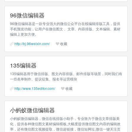
96微信编辑器
96微信编辑器是一款专业强大的微信公众平台在线编辑排版工具，提供
手机预览功能，让用户在微信图文 、文章、内容排版、文本编辑、素材
编辑上更加方便。
http://bj.96weixin.com/
收藏
135编辑器
135编辑器用于微信排版、图文内容排版、邮件排版等场景，同时我们有
一些表单制作、提议征集、报名等运营模块
http://www.135editor.com/
收藏
小蚂蚁微信编辑器
小蚂蚁微信编辑器，微信在线排版小助手，专业致力于微信文章排版美
化，提供各种微信图文素材编辑模板,大幅度提供微信图文内容的编辑效
率，还有微信图文视频提取，微信超链接，微信短网址,微信一键关注页