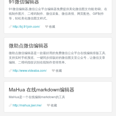
91微信编辑器
91微信编辑器,微信公众平台编辑器免费提供美化微信图文功能:秒刷、在
线制作图片、二维码制作、微信采集、微信表情、网页配色、GIF制作
等，轻松美化微信图文样式。
http://bj.91join.com/
收藏
微助点微信编辑器
微助点微信编辑器是一款最好用的免费微信公众平台在线编辑排版工具,
支持实时手机预览、一键同步排版好的微信图文至公众号，让微信文章
编辑、二维码指纹识别在线制作变得简单。
http://www.videaba.com/
收藏
MaHua 在线markdown编辑器
MaHua是一个在线编辑markdown的工具
http://mahua.jser.me/
收藏