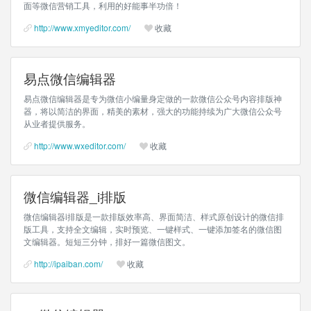
面等微信营销工具，利用的好能事半功倍！
http://www.xmyeditor.com/
收藏
易点微信编辑器
易点微信编辑器是专为微信小编量身定做的一款微信公众号内容排版神
器，将以简洁的界面，精美的素材，强大的功能持续为广大微信公众号
从业者提供服务。
http://www.wxeditor.com/
收藏
微信编辑器_i排版
微信编辑器i排版是一款排版效率高、界面简洁、样式原创设计的微信排
版工具，支持全文编辑，实时预览、一键样式、一键添加签名的微信图
文编辑器。短短三分钟，排好一篇微信图文。
http://ipaiban.com/
收藏