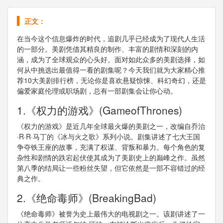
正文：
在当今这个信息爆炸的时代，追剧几乎已经成为了现代人生活
的一部分。美剧凭借其精良的制作、丰富的剧情和深刻的内
涵，成为了全球观众的心头好。面对如此众多的美剧选择，如
何从中挑选出最值得一看的剧集呢？今天我们就为大家精心推
荐10大美剧排行榜，无论你是喜欢悬疑惊悚、科幻奇幻，还是
偏爱家庭伦理或职场剧，总有一部剧集会让你心动。
1.《权力的游戏》(GameofThrones)
《权力的游戏》是近几年全球最火爆的美剧之一，改编自乔治
·R·R·马丁的《冰与火之歌》系列小说。剧集讲述了七大王国
争夺铁王座的故事，充满了权谋、背叛和暴力。每个角色的复
杂性和剧情的跌宕起伏使其成为了美剧史上的巅峰之作。虽然
第八季的结局让一些粉丝失望，但它依然是一部不容错过的经
典之作。
2.《绝命毒师》(BreakingBad)
《绝命毒师》被誉为史上最伟大的电视剧之一。该剧讲述了一