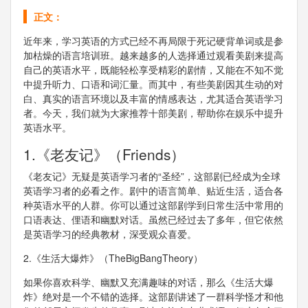
正文：
近年来，学习英语的方式已经不再局限于死记硬背单词或是参
加枯燥的语言培训班。越来越多的人选择通过观看美剧来提高
自己的英语水平，既能轻松享受精彩的剧情，又能在不知不觉
中提升听力、口语和词汇量。而其中，有些美剧因其生动的对
白、真实的语言环境以及丰富的情感表达，尤其适合英语学习
者。今天，我们就为大家推荐十部美剧，帮助你在娱乐中提升
英语水平。
1.《老友记》（Friends）
《老友记》无疑是英语学习者的“圣经”，这部剧已经成为全球
英语学习者的必看之作。剧中的语言简单、贴近生活，适合各
种英语水平的人群。你可以通过这部剧学到日常生活中常用的
口语表达、俚语和幽默对话。虽然已经过去了多年，但它依然
是英语学习的经典教材，深受观众喜爱。
2.《生活大爆炸》（TheBigBangTheory）
如果你喜欢科学、幽默又充满趣味的对话，那么《生活大爆
炸》绝对是一个不错的选择。这部剧讲述了一群科学怪才和他