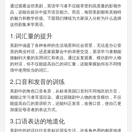
通过观看这些美剧，英语学习者不仅能享受到高质量的影视作
品，还能在娱乐中提升语言能力。而且，每部美剧都有其独特
的魅力和教学价值。下面我们继续为大家深入分析为什么选择
这些剧集来学英语。
1.词汇量的提升
美剧中涵盖了各种各样的生活场景和社会背景，无论是办公室
里的商业对话，还是家庭聚会中的亲密交流，英语学习者都能
接触到大量的实用词汇和表达。通过反复观看、模仿剧中人物
的对话，你不仅能提高自己的词汇量，还能掌握如何在不同情
境中使用恰当的词汇。
2.口音和发音的训练
美剧中的角色口音各异，从标准美国口音到不同地区的方言，
都能让学习者耳濡目染。通过跟随剧中人物的发音模仿，不仅
能提高自己的英语听力，还能纠正发音，改善口音，使自己更
加接近母语者的表达方式。
3.口语表达的地道化
美剧中的对话往往非常贴近现实生活，许多角色用的都是地道