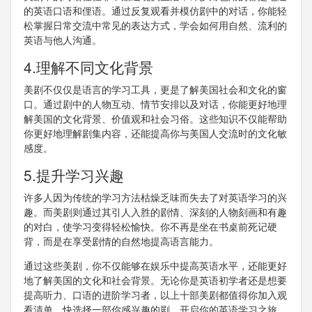
的英语口语和俚语。通过反复观看并模仿剧中的对话，你能轻
松掌握日常交流中常见的表达方式，学会如何用自然、流利的
英语与他人沟通。
4.理解不同文化背景
美剧不仅仅是语言的学习工具，更是了解美国社会和文化的窗
口。通过剧中的人物互动、情节安排以及对话，你能更好地理
解美国的文化背景、价值观和社会习俗。这些知识不仅能帮助
你更好地理解剧集内容，还能提高你与美国人交流时的文化敏
感度。
5.提升学习兴趣
许多人因为传统的学习方法枯燥乏味而失去了对英语学习的兴
趣。而美剧则通过其引人入胜的剧情、深刻的人物刻画和有趣
的对白，使学习变得轻松愉快。你不再是坐在书桌前死记硬
背，而是在享受剧情的自然地提高语言能力。
通过这些美剧，你不仅能够在娱乐中提高英语水平，还能更好
地了解美国的文化和社会背景。无论你是英语初学者还是想要
提高听力、口语的进阶学习者，以上十部美剧都值得你加入观
看清单。快选择一部你感兴趣的剧，开启你的英语学习之旅