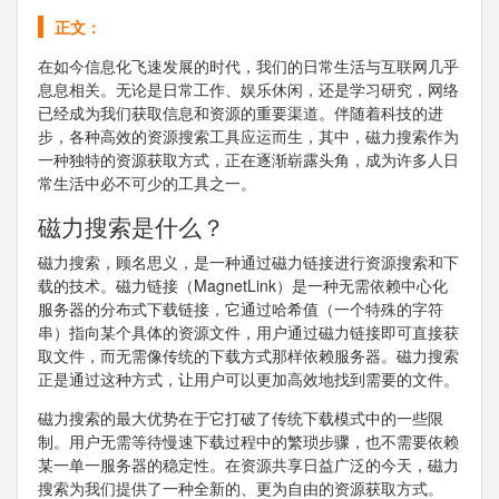
正文：
在如今信息化飞速发展的时代，我们的日常生活与互联网几乎
息息相关。无论是日常工作、娱乐休闲，还是学习研究，网络
已经成为我们获取信息和资源的重要渠道。伴随着科技的进
步，各种高效的资源搜索工具应运而生，其中，磁力搜索作为
一种独特的资源获取方式，正在逐渐崭露头角，成为许多人日
常生活中必不可少的工具之一。
磁力搜索是什么？
磁力搜索，顾名思义，是一种通过磁力链接进行资源搜索和下
载的技术。磁力链接（MagnetLink）是一种无需依赖中心化
服务器的分布式下载链接，它通过哈希值（一个特殊的字符
串）指向某个具体的资源文件，用户通过磁力链接即可直接获
取文件，而无需像传统的下载方式那样依赖服务器。磁力搜索
正是通过这种方式，让用户可以更加高效地找到需要的文件。
磁力搜索的最大优势在于它打破了传统下载模式中的一些限
制。用户无需等待慢速下载过程中的繁琐步骤，也不需要依赖
某一单一服务器的稳定性。在资源共享日益广泛的今天，磁力
搜索为我们提供了一种全新的、更为自由的资源获取方式。