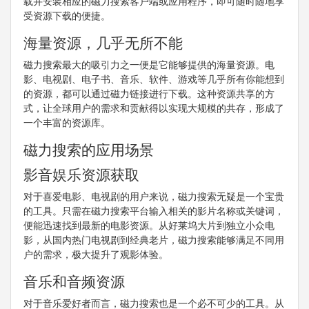
载并安装相应的磁力搜索客户端或应用程序，即可随时随地享
受资源下载的便捷。
海量资源，几乎无所不能
磁力搜索最大的吸引力之一便是它能够提供的海量资源。电
影、电视剧、电子书、音乐、软件、游戏等几乎所有你能想到
的资源，都可以通过磁力链接进行下载。这种资源共享的方
式，让全球用户的需求和贡献得以实现大规模的共存，形成了
一个丰富的资源库。
磁力搜索的应用场景
影音娱乐资源获取
对于喜爱电影、电视剧的用户来说，磁力搜索无疑是一个宝贵
的工具。只需在磁力搜索平台输入相关的影片名称或关键词，
便能迅速找到最新的电影资源。从好莱坞大片到独立小众电
影，从国内热门电视剧到经典老片，磁力搜索能够满足不同用
户的需求，极大提升了观影体验。
音乐和音频资源
对于音乐爱好者而言，磁力搜索也是一个必不可少的工具。从