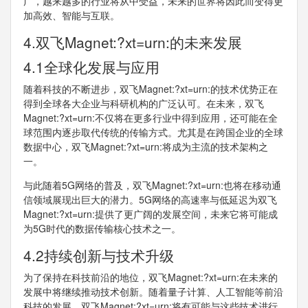
广，越来越多的行业将从中受益，未来的世界将因此而变得更
加高效、智能与互联。
4.双飞Magnet:?xt=urn:的未来发展
4.1全球化发展与应用
随着科技的不断进步，双飞Magnet:?xt=urn:的技术优势正在
得到全球各大企业与科研机构的广泛认可。在未来，双飞
Magnet:?xt=urn:不仅将在更多行业中得到应用，还可能在全
球范围内逐步取代传统的传输方式。尤其是在跨国企业的全球
数据中心，双飞Magnet:?xt=urn:将成为主流的技术架构之
一。
与此随着5G网络的普及，双飞Magnet:?xt=urn:也将在移动通
信领域展现出巨大的潜力。5G网络的高速率与低延迟为双飞
Magnet:?xt=urn:提供了更广阔的发展空间，未来它将可能成
为5G时代的数据传输核心技术之一。
4.2持续创新与技术升级
为了保持在科技前沿的地位，双飞Magnet:?xt=urn:在未来的
发展中将继续推动技术创新。随着量子计算、人工智能等前沿
科技的发展，双飞Magnet:?xt=urn:将有可能与这些技术进行