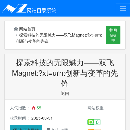
网站首页
网
探索科技的无限魅力——双飞Magnet:?xt=urn:
站提
交
创新与变革的先锋
探索科技的无限魅力——双飞
Magnet:?xt=urn:创新与变革的先
锋
返回
人气指数：
55
网站权重
收录时间：
2025-03-31
访问该网站
加入收藏