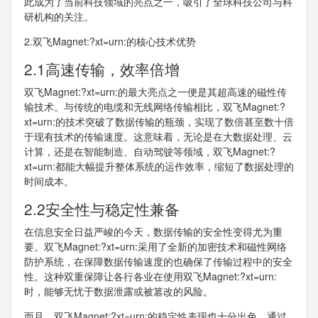
此成为了当前科技领域的亮点之一，吸引了全球科技公司与科
研机构的关注。
2.双飞Magnet:?xt=urn:的核心技术优势
2.1高速传输，效率倍增
双飞Magnet:?xt=urn:的最大亮点之一便是其超高速的磁性传
输技术。与传统的电缆和无线网络传输相比，双飞Magnet:?
xt=urn:的技术突破了数据传输的瓶颈，实现了数倍甚至数十倍
于现有技术的传输速度。这意味着，无论是在大数据处理、云
计算，还是在智能制造、自动驾驶等领域，双飞Magnet:?
xt=urn:都能大幅提升整体系统的运作效率，缩短了数据处理的
时间成本。
2.2安全性与稳定性兼备
在信息安全日益严峻的今天，数据传输的安全性变得尤为重
要。双飞Magnet:?xt=urn:采用了全新的加密技术和磁性网络
防护系统，在保障数据传输速度的也确保了传输过程中的安全
性。这种双重保障让各行各业在使用双飞Magnet:?xt=urn:
时，能够无忧于数据泄露或被篡改的风险。
而且，双飞Magnet:?xt=urn:的稳定性表现也十分出色。通过