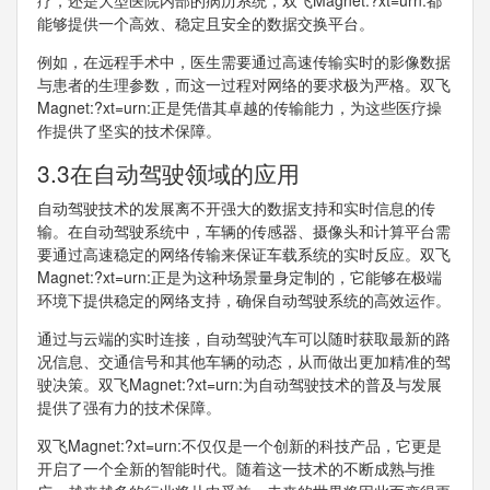
疗，还是大型医院内部的病历系统，双飞Magnet:?xt=urn:都
能够提供一个高效、稳定且安全的数据交换平台。
例如，在远程手术中，医生需要通过高速传输实时的影像数据
与患者的生理参数，而这一过程对网络的要求极为严格。双飞
Magnet:?xt=urn:正是凭借其卓越的传输能力，为这些医疗操
作提供了坚实的技术保障。
3.3在自动驾驶领域的应用
自动驾驶技术的发展离不开强大的数据支持和实时信息的传
输。在自动驾驶系统中，车辆的传感器、摄像头和计算平台需
要通过高速稳定的网络传输来保证车载系统的实时反应。双飞
Magnet:?xt=urn:正是为这种场景量身定制的，它能够在极端
环境下提供稳定的网络支持，确保自动驾驶系统的高效运作。
通过与云端的实时连接，自动驾驶汽车可以随时获取最新的路
况信息、交通信号和其他车辆的动态，从而做出更加精准的驾
驶决策。双飞Magnet:?xt=urn:为自动驾驶技术的普及与发展
提供了强有力的技术保障。
双飞Magnet:?xt=urn:不仅仅是一个创新的科技产品，它更是
开启了一个全新的智能时代。随着这一技术的不断成熟与推