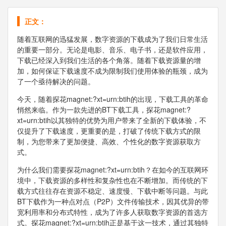
正文：
随着互联网的迅猛发展，数字资源的下载成为了我们日常生活
的重要一部分。无论是电影、音乐、电子书，还是软件应用，
下载已经深入到我们生活的各个角落。随着下载资源量的增
加，如何保证下载速度不成为限制我们使用体验的瓶颈，成为
了一个亟待解决的问题。
今天，随着探花magnet:?xt=urn:btih的出现，下载工具的革命
悄然来临。作为一款先进的BT下载工具，探花magnet:?
xt=urn:btih以其独特的优势为用户带来了全新的下载体验，不
仅提升了下载速度，更重要的是，打破了传统下载方式的限
制，为您带来了更加便捷、高效、个性化的数字资源获取方
式。
为什么我们需要探花magnet:?xt=urn:btih？在如今的互联网环
境中，下载资源的多样性和复杂性也在不断增加。而传统的下
载方式往往存在资源不稳定、速度慢、下载中断等问题。与此
BT下载作为一种点对点（P2P）文件传输技术，因其优异的带
宽利用率和分布式特性，成为了许多人获取数字资源的首选方
式。探花magnet:?xt=urn:btih正是基于这一技术，通过其独特