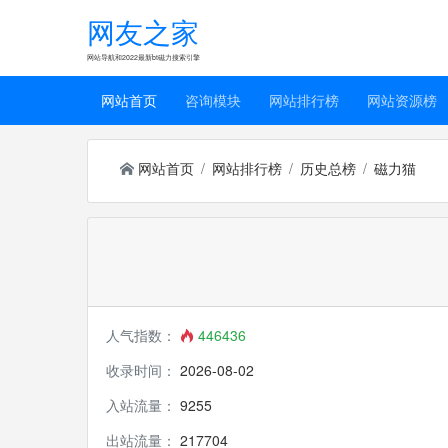
网友之家
网站导航和2022最新bt磁力搜索引擎
网站首页
咨询模块
网站排行榜
网站资源榜
网站首页
网站排行榜
历史总榜
磁力猫
人气指数：
446436
收录时间：
2026-08-02
入站流量：
9255
出站流量：
217704