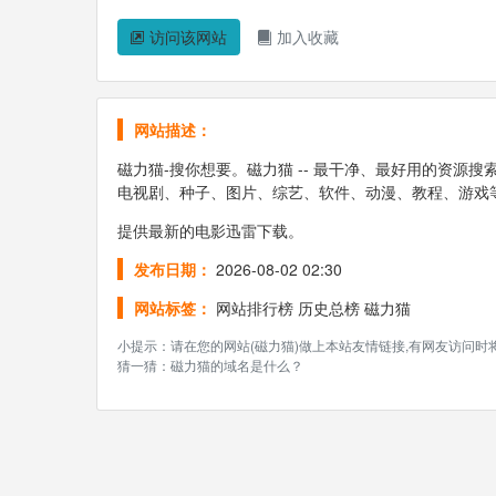
访问该网站
加入收藏
网站描述：
磁力猫-搜你想要。磁力猫 -- 最干净、最好用的资源
电视剧、种子、图片、综艺、软件、动漫、教程、游戏
提供最新的电影迅雷下载。
发布日期：
2026-08-02 02:30
网站标签：
网站排行榜
历史总榜
磁力猫
小提示：请在您的网站(磁力猫)做上本站友情链接,有网友访问
猜一猜：磁力猫的域名是什么？