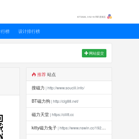
8/7/2026, 3:52:18 AM 星期五
排行榜
设计排行榜
网站提交
推荐
站点
搜磁力
| http://www.soucili.info/
BT磁力狗
| http://clg88.net/
磁力天堂
| https://cilitt.cc
kitty磁力兔子
| https://www.nswin.cc/19270.html