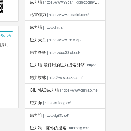
磁力猫
| https://www.99danji.com/zt/clmykxz/
迅雷磁力
| https://www.btxunlei.com/
磁力猫
| http://clm.la​/
领此站
磁力天堂
| https://www.jzbty.top/
电影、
磁力多多
| https://duo33.cloud/
磁力猫-最好用的磁力搜索引擎
| https://clm112.xyz
磁力蜘蛛
| http://www.eclzz.com/
CILIMAO磁力猫
| https://www.cilimao.me
磁力海
| https://cilidog.cc/
磁力狗
| http://clg88.net/
磁力狗 - 懂你的搜索
| http://clg.cm/