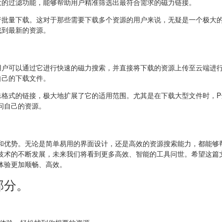
大的过滤功能，能够帮助用户精准筛选出最符合需求的磁力链接。
行批量下载。这对于那些需要下载多个资源的用户来说，无疑是一个极大
找到最新的资源。
用户可以通过它进行快速的磁力搜索，并直接将下载的资源上传至云端进
自己的下载文件。
殊格式的链接，极大地扩展了它的适用范围。尤其是在下载大型文件时，P
问自己的资源。
和优势。无论是简单易用的界面设计，还是高效的资源搜索能力，都能够
技术的不断发展，未来我们将看到更多高效、智能的工具问世。希望这篇
体验更加顺畅、高效。
部分。