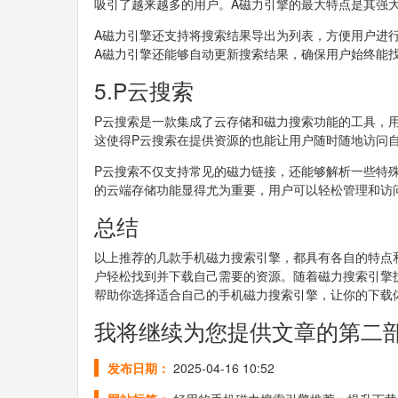
吸引了越来越多的用户。A磁力引擎的最大特点是其强
A磁力引擎还支持将搜索结果导出为列表，方便用户进
A磁力引擎还能够自动更新搜索结果，确保用户始终能
5.P云搜索
P云搜索是一款集成了云存储和磁力搜索功能的工具，
这使得P云搜索在提供资源的也能让用户随时随地访问
P云搜索不仅支持常见的磁力链接，还能够解析一些特
的云端存储功能显得尤为重要，用户可以轻松管理和访
总结
以上推荐的几款手机磁力搜索引擎，都具有各自的特点
户轻松找到并下载自己需要的资源。随着磁力搜索引擎
帮助你选择适合自己的手机磁力搜索引擎，让你的下载
我将继续为您提供文章的第二
发布日期：
2025-04-16 10:52