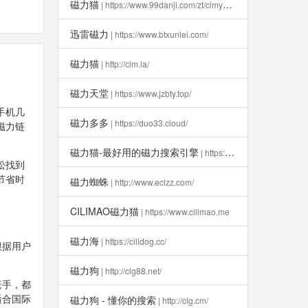
磁力猫
| https://www.99danji.com/zt/clmykxz/
迅雷磁力
| https://www.btxunlei.com/
磁力猫
| http://clm.la​/
磁力天堂
| https://www.jzbty.top/
手机几
磁力多多
| https://duo33.cloud/
磁力链
磁力猫-最好用的磁力搜索引擎
| https://clm112.xyz
松找到
节省时
磁力蜘蛛
| http://www.eclzz.com/
CILIMAO磁力猫
| https://www.cilimao.me
磁力海
| https://cilidog.cc/
根据用户
磁力狗
| http://clg88.net/
老手，都
适合国际
磁力狗 - 懂你的搜索
| http://clg.cm/