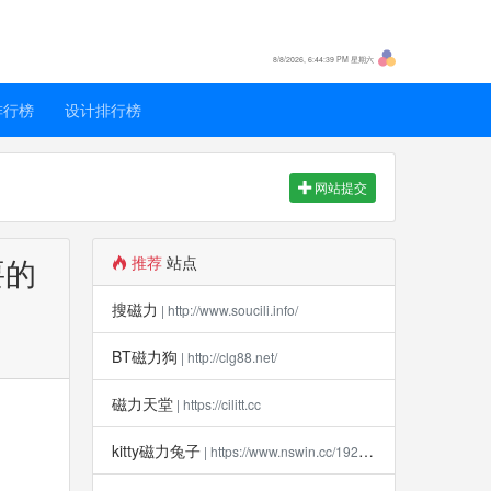
8/8/2026, 6:44:39 PM 星期六
排行榜
设计排行榜
网站提交
要的
推荐
站点
搜磁力
| http://www.soucili.info/
BT磁力狗
| http://clg88.net/
磁力天堂
| https://cilitt.cc
kitty磁力兔子
| https://www.nswin.cc/19270.html