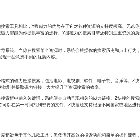
他搜索工具相比，Y搜磁力的优势在于它对各种资源的支持度极高。无论你
搜磁力都能为你提供丰富的选择。Y搜磁力的搜索引擎还特别注重资源的质
推荐系统。当你在搜索某个资源时，系统会根据你的搜索历史和点击行为
发现一些意想不到的优质内容。
种格式的磁力链接搜索，包括电影、电视剧、软件、电子书、音乐等。Z快
速找到并提取磁力链接，大大提升了资源搜索的效率。
在搜索框中输入关键词，系统便会自动呈现相关的磁力链接。Z快搜的搜索
你可以在第一时间找到想要的文件。Z快搜还支持根据不同国家或地区进
名度稍逊色于其他几款工具，但凭借其高效的搜索功能和简单的操作流程