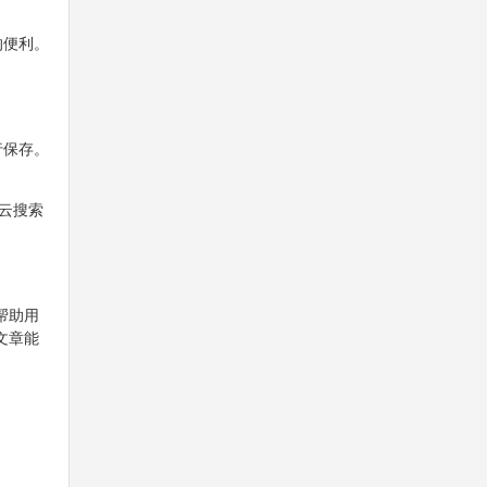
的便利。
行保存。
云搜索
帮助用
文章能