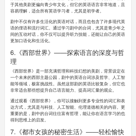
于其他美剧更偏向青少年文化，但它的英语语言非常地道，且
容易理解，适合所有英语学习者，尤其是初学者。
剧中不仅有许多生活化的英语对话，而且也包含了许多现代英
语的俚语和流行词汇。通过学习剧中的台词，尤其是青少年之
间的互动对话，你不仅可以提升听力技能，还能让自己的英语
更加口语化和生活化。
6.《西部世界》——探索语言的深度与哲
理
《西部世界》是一部充满哲理和科技幻想的美剧，背景设定在
一个未来的西部主题公园，剧中的英语台词涉及哲学、人工智
能等领域，极富挑战性。虽然这部剧的英语比较复杂，但它也
非常适合那些想提升自己语言能力、提高词汇量的观众。
通过观看《西部世界》，你可以接触到更多专业性的词汇和表
达方式，尤其是与科技、人工智能、伦理道德相关的内容。更
重要的是，剧中的台词往往富有哲理，能让你在语言学习的也
得到思维上的启发。
7.《都市女孩的秘密生活》——轻松愉快