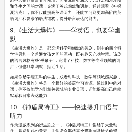
和华生之间的对话，充满了英式幽默和讽刺。通过观看《神探
夏洛克》，你不仅能提高英语听力，还能学习到更加高阶的英
语词汇和复杂的语法结构，提升语言表达的能力。
9.《生活大爆炸》——学英语，也要学幽
默
《生活大爆炸》是一部充满科学和幽默的美剧，剧中的四个科
学宅男和一个普通女孩之间的互动，既有趣又充满智慧。该剧
的语言风格有些“书呆子”，充满了科技、数学等专业领域的词
汇，但也非常幽默、贴近生活。
如果你是学理工科的学生，或者对科技、数学等领域感兴趣，
《生活大爆炸》将是一个极好的英语学习资源。通过剧中的对
话，你不仅能学习到相关领域的专业英语，还能提高自己的幽
默感和日常表达能力。
10.《神盾局特工》——快速提升口语与
听力
作为漫威系列的衍生剧之一，《神盾局特工》集结了大量动
作、悬疑和科幻元素，非常适合那些喜欢紧张刺激情节的观