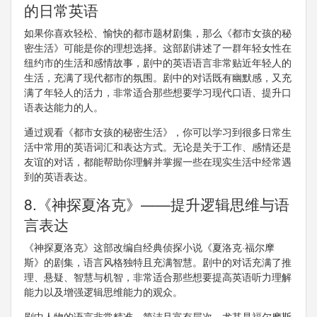
的日常英语
如果你喜欢轻松、愉快的都市题材剧集，那么《都市女孩的秘
密生活》可能是你的理想选择。这部剧讲述了一群年轻女性在
纽约市的生活和感情故事，剧中的英语语言非常贴近年轻人的
生活，充满了现代都市的氛围。剧中的对话既有幽默感，又充
满了年轻人的活力，非常适合那些想要学习现代口语、提升口
语表达能力的人。
通过观看《都市女孩的秘密生活》，你可以学习到很多日常生
活中常用的英语词汇和表达方式。无论是关于工作、感情还是
友谊的对话，都能帮助你理解并掌握一些在现实生活中经常遇
到的英语表达。
8.《神探夏洛克》——提升逻辑思维与语
言表达
《神探夏洛克》这部改编自经典侦探小说《夏洛克·福尔摩
斯》的剧集，语言风格独特且充满智慧。剧中的对话充满了推
理、悬疑、智慧与机智，非常适合那些想要提高英语听力理解
能力以及增强逻辑思维能力的观众。
剧中人物的语言非常精准、简洁且富有层次，尤其是福尔摩斯