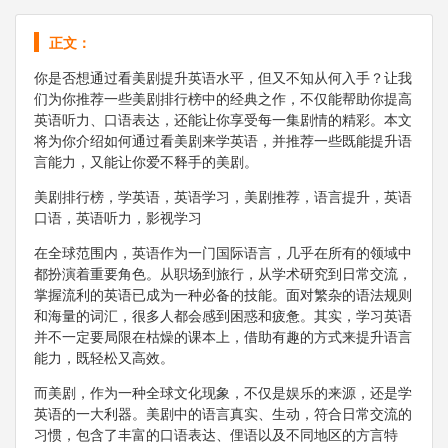
正文：
你是否想通过看美剧提升英语水平，但又不知从何入手？让我
们为你推荐一些美剧排行榜中的经典之作，不仅能帮助你提高
英语听力、口语表达，还能让你享受每一集剧情的精彩。本文
将为你介绍如何通过看美剧来学英语，并推荐一些既能提升语
言能力，又能让你爱不释手的美剧。
美剧排行榜，学英语，英语学习，美剧推荐，语言提升，英语
口语，英语听力，影视学习
在全球范围内，英语作为一门国际语言，几乎在所有的领域中
都扮演着重要角色。从职场到旅行，从学术研究到日常交流，
掌握流利的英语已成为一种必备的技能。面对繁杂的语法规则
和海量的词汇，很多人都会感到困惑和疲惫。其实，学习英语
并不一定要局限在枯燥的课本上，借助有趣的方式来提升语言
能力，既轻松又高效。
而美剧，作为一种全球文化现象，不仅是娱乐的来源，还是学
英语的一大利器。美剧中的语言真实、生动，符合日常交流的
习惯，包含了丰富的口语表达、俚语以及不同地区的方言特