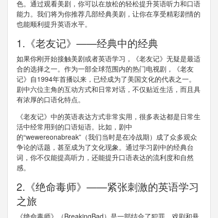
色。通过观看美剧，你可以在放松的轻松提升英语听力和口语
能力。我们将为你推荐几部经典美剧，让你在享受精彩剧情的
也能顺利提升英语水平。
1.《老友记》——经典中的经典
如果你刚开始接触美剧或者英语学习，《老友记》无疑是最适
合的选择之一。作为一部全球范围内的热门电视剧，《老友
记》自1994年首播以来，已经成为了美国文化的代表之一。
剧中六位主角的互动方式和日常对话，不仅贴近生活，而且具
有浓厚的口语化特点。
《老友记》中的英语表达方式非常实用，很多表达都是日常生
活中经常用到的口语短语。比如，剧中
的“wewereonabreak”（我们当时是在冷战期）成了众多观众
争论的话题，甚至成为了文化现象。通过学习剧中的经典台
词，你不仅能提高听力，还能提升口语表达的流利度和自然
感。
2.《绝命毒师》——紧张刺激的英语学习
之旅
《绝命毒师》（BreakingBad）是一部结合了犯罪、戏剧和悬