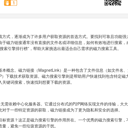
载方式，逐渐成为了许多用户获取资源的首选方式。要找到可靠且功能强
由于磁力链接通常没有直接的文件名或详细信息，如何有效地进行搜索，
搜索引擎排行榜”，帮助大家挑选出最适合自己需求的磁力搜索工具。
概念。磁力链接（MagnetLink）是一种包含了文件信息（如文件名
2P）下载技术获取资源。磁力搜索引擎则是帮助用户快速找到包含特定磁
入关键词搜索，快速找到想要下载的资源。
势是无需依赖中心化服务器。它通过分布式的P2P网络实现文件的传输，大
此对于一些特定资源的获取，磁力链接成为了更为隐私和安全的选择。
目标资源？这正是磁力搜索引擎的作用所在。一个优秀的磁力搜索引擎，
质量，避免一些垃圾资源的干扰。