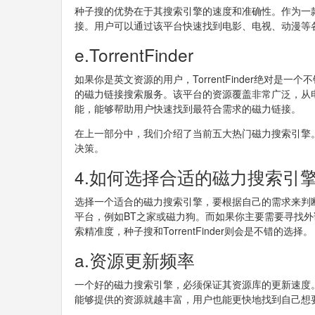
种子搜的优势在于其搜索引擎的速度和准确性。作为一
接。用户可以通过该平台快速找到电影、电视、动漫等
e.TorrentFinder
如果你是英文资源的用户，TorrentFinder绝对
的磁力链接搜索服务。该平台的资源覆盖非常广泛，从电影、
能，能够帮助用户快速找到最符合需求的磁力链接。
在上一部分中，我们介绍了当前五大热门磁力搜索引擎
决策。
4.如何选择合适的磁力搜索引
选择一个适合的磁力搜索引擎，要根据自己的需求来判
平台，例如BT之家或磁力狗。而如果你主要需要寻找
索精准度，种子搜和TorrentFinder则会是不错的选择。
a.资源更新频率
一个好的磁力搜索引擎，必须保证其资源库的更新速度
能够提供的资源就越丰富，用户也能更快地找到自己想