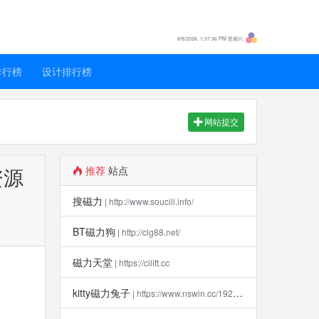
8/8/2026, 1:37:37 PM 星期六
排行榜
设计排行榜
网站提交
资源
推荐
站点
搜磁力
| http://www.soucili.info/
BT磁力狗
| http://clg88.net/
磁力天堂
| https://cilitt.cc
kitty磁力兔子
| https://www.nswin.cc/19270.html