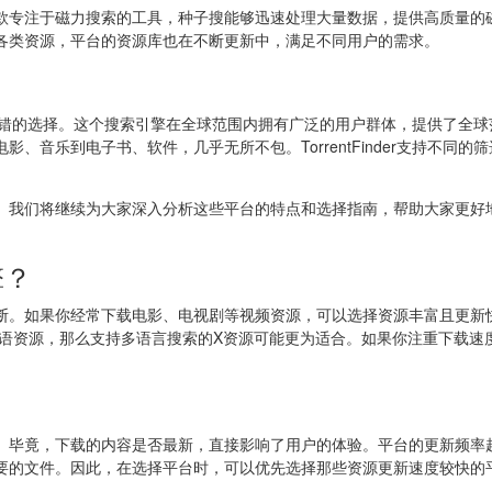
款专注于磁力搜索的工具，种子搜能够迅速处理大量数据，提供高质量的
各类资源，平台的资源库也在不断更新中，满足不同用户的需求。
是一个不错的选择。这个搜索引擎在全球范围内拥有广泛的用户群体，提供了全
音乐到电子书、软件，几乎无所不包。TorrentFinder支持不同的筛
。我们将继续为大家深入分析这些平台的特点和选择指南，帮助大家更好
擎？
断。如果你经常下载电影、电视剧等视频资源，可以选择资源丰富且更新
外语资源，那么支持多语言搜索的X资源可能更为适合。如果你注重下载速
。毕竟，下载的内容是否最新，直接影响了用户的体验。平台的更新频率
要的文件。因此，在选择平台时，可以优先选择那些资源更新速度较快的