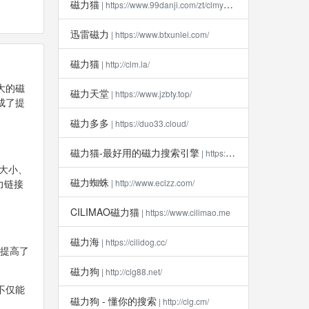
磁力猫
| https://www.99danji.com/zt/clmykxz/
迅雷磁力
| https://www.btxunlei.com/
磁力猫
| http://clm.la​/
大的磁
磁力天堂
| https://www.jzbty.top/
成了提
磁力多多
| https://duo33.cloud/
磁力猫-最好用的磁力搜索引擎
| https://clm112.xyz
、大小、
磁力蜘蛛
力链接
| http://www.eclzz.com/
CILIMAO磁力猫
| https://www.cilimao.me
磁力海
| https://cilidog.cc/
大提高了
磁力狗
| http://clg88.net/
不仅能
磁力狗 - 懂你的搜索
| http://clg.cm/