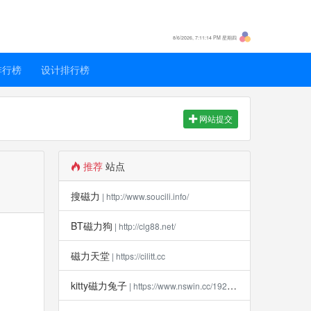
8/6/2026, 7:11:14 PM 星期四
排行榜
设计排行榜
网站提交
推荐
站点
搜磁力
| http://www.soucili.info/
BT磁力狗
| http://clg88.net/
磁力天堂
| https://cilitt.cc
kitty磁力兔子
| https://www.nswin.cc/19270.html