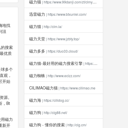
磁力猫
| https://www.99danji.com/zt/clmykxz/
迅雷磁力
| https://www.btxunlei.com/
确地找
磁力猫
| http://clm.la​/
到沮
磁力天堂
| https://www.jzbty.top/
见的搜索
磁力多多
| https://duo33.cloud/
供最优质
磁力猫-最好用的磁力搜索引擎
| https://clm112.xyz
全球多个
洁直观，
磁力蜘蛛
| http://www.eclzz.com/
可开始
CILIMAO磁力猫
| https://www.cilimao.me
的资源。
磁力海
| https://cilidog.cc/
，Bt
磁力狗
| http://clg88.net/
使用磁力
磁力狗 - 懂你的搜索
重新开
| http://clg.cm/