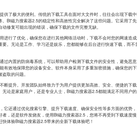
.5提供了极大的便利。传统的下载工具在面对大文件时，往往会出现下载
。Bt磁力搜索器2.5的稳定性和高效性完全解决了这些问题。它采用了
自动修复可能出现的错误，确保下载的文件完整无缺。
的使用进行了优化，确保您在进行其他网络活动时，下载不会对您的网速造
重要。无论是工作、学习还是娱乐，您都能够在后台进行快速下载，而不
。它通过内置的防病毒系统，可以帮助用户检测下载文件的安全性，避免恶
5也能有效地保障您的设备安全。软件本身采用了多重加密措施，确保您的
被盗取的问题。
也在不断提升。开发团队始终致力于为用户提供更加高效、安全、便捷的下
无论是家庭用户，还是专业人士，Bt磁力搜索器2.5都能满足不同用户
工具，它还通过优化搜索引擎、提升下载速度、确保安全性等多方面的优势
者，还是软件发烧友，使用Bt磁力搜索器2.5，您将不再受到下载速度
快体验Bt磁力搜索器2.5带来的全新下载体验吧！