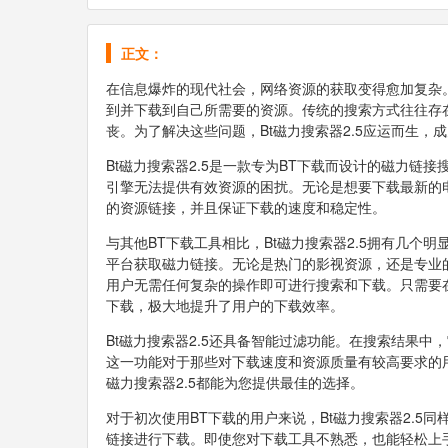
正文：
在信息爆炸的现代社会，网络资源的获取变得愈加复杂
到并下载到自己所需要的资源。传统的搜索方式往往存
丧。为了解决这些问题，Bt磁力搜索器2.5应运而生，
Bt磁力搜索器2.5是一款专为BT下载而设计的磁力
引擎无法提供有效资源的困扰。无论是想要下载最新的电
的资源链接，并且保证下载的速度和稳定性。
与其他BT下载工具相比，Bt磁力搜索器2.5拥有几
平台获取磁力链接。无论是热门的影视资源，还是专业的
用户无需任何复杂的操作即可进行搜索和下载。只需要
下载，极大地提升了用户的下载效率。
Bt磁力搜索器2.5还具备智能过滤功能。在搜索结果
这一功能对于那些对下载速度和资源质量有较高要求的
磁力搜索器2.5都能为您提供最佳的选择。
对于初次使用BT下载的用户来说，Bt磁力搜索器2.
链接进行下载。即使您对下载工具不熟悉，也能轻松上