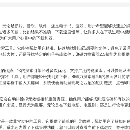
。无论是影片、音乐、软件，还是电子书、游戏，用户希望能够快速且准
在诸多问题，比如结果不准确、下载速度慢等，让许多人在下载过程中感
成为广大用户心目中的下载利器。
链接搜索工具。它能够帮助用户精准、快速地找到自己想要的文件，避免了常
影大片，还是寻找特定的电子书或软件，Bt磁力搜索器2.5都能为您提
个明显的优势。它的搜索引擎经过多次优化，支持广泛的资源库，可以快速从
软件工具，用户都能轻松找到并下载。Bt磁力搜索器2.5的界面设计简
在搜索框中输入关键词，系统便会自动呈现与之匹配的磁力链接，点击即
中，它会自动排除掉无效链接和重复资源，确保用户能够找到最准确和有效
用户来说，显得尤为重要。无论是在下载电影、电视剧，还是进行软件更新
5同样是一款非常友好的工具。它提供了简单的引导教程，帮助用户了解如何
手。系统还内置了下载管理功能，您可以随时查看当前下载进度，暂停或