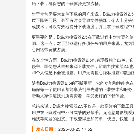
始下载，确保您的下载体验更加流畅。
对于常常需要大文件下载的用户来说，Bt磁力搜索器2
度下降等问题，甚至有时会导致文件损坏，令人十分头疼
载技术，可以有效地提升下载速度，并且在下载过程中
更重要的是，Bt磁力搜索器2.5在下载过程中对带宽
响。这一点，对于那些进行多项任务的用户来说，尤为
心网络带宽被占满。
在安全性方面，Bt磁力搜索器2.5也表现得相当出色
侵害。即使您从未知来源下载文件，Bt磁力搜索器2.
和个人信息不会被泄露。用户无需担心隐私泄露和数据
随着Bt磁力搜索器2.5的不断更新，它的功能和性能
确保每一个使用者都能享受到最先进的下载技术和服务。
帮助大家快速找到所需资源，享受更好的下载体验。
总结来说，Bt磁力搜索器2.5不仅是一款高效的下载
用户在下载过程中不可或缺的好帮手。无论您是影视爱好
难找等问题的困扰。下载变得更加简单、便捷、快速，赶
发布日期：
2025-03-25 17:52