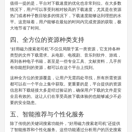
值得一提的是，平台对下载速度的优化也非常到位。在大多数
情况下，用户可以享受到相对较高的下载速度，尤其是在资源
热门或者种子数目较多的情况下，下载速度能够达到理想的水
平。这意味着，用户能够在最短的时间内完成资源的获取，极
大地节省了时间。
四、全方位的资源种类支持
“好用磁力搜索老司机”不仅仅局限于某一类资源，它支持各种
类型的文件下载需求。从电影、电视剧、音乐到软件、游戏，
再到各种电子书籍，甚至是一些专业工具、文献资料，几乎所
有你能想到的资源，都可以在这个平台上找到。
这种全方位的资源覆盖，让用户无需四处寻找，所有所需资源
都可以在一个平台上集中获取。更重要的是，平台提供的资源
信息和下载链接大多是经过验证的，确保用户下载的文件是安
全且有效的。这让人们在享受高效下载体验的也能够减少不必
要的安全隐患。
五、智能推荐与个性化服务
除了传统的关键词搜索功能外，“好用磁力搜索老司机”还提供
了智能推荐和个性化服务。这些功能通过分析用户的历史搜索