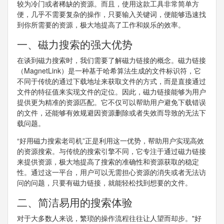
较为冷门或者稀缺的资源。而且，使用这款工具非常简单方
便，几乎不需要复杂的操作，只要输入关键词，便能够迅速找
到你所需要的资源，极大地提高了工作和娱乐的效率。
一、磁力搜索的强大优势
在谈到磁力搜索时，我们需要了解磁力链接的概念。磁力链接
（MagnetLink）是一种基于哈希算法生成的文件标识符，它
不同于传统的通过下载地址来获取文件的方式，而是直接通过
文件的特征值来实现文件的定位。因此，磁力链接能够为用户
提供更为精准的资源匹配。它不仅可以帮助用户避免下载错误
的文件，还能够有效规避因资源删除或者失效而导致的无法下
载问题。
“好用磁力搜索老司机”正是利用这一优势，帮助用户实现高效
的资源搜索。与传统的搜索引擎不同，它专注于通过磁力链接
来提供资源，极大地提高了搜索的准确性和资源获取的稳定
性。通过这一平台，用户可以无需担心资源的消失或者无法访
问的问题，只要有磁力链接，就能轻松找到想要的文件。
二、简洁易用的搜索体验
对于大多数人来说，繁琐的操作流程往往让人望而却步。"好