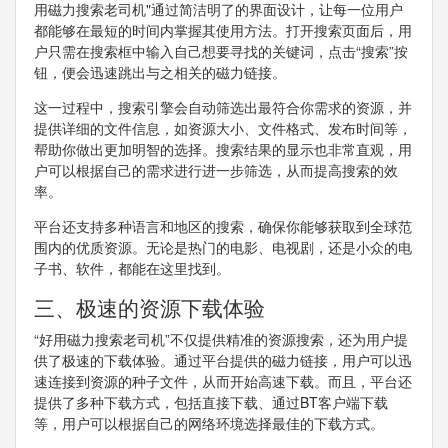
用磁力搜索老司机"通过简洁明了的界面设计，让每一位用户
都能够在最短的时间内掌握其使用方法。打开搜索页面后，用
户只需在搜索框中输入自己想要寻找的关键词，点击“搜索”按
钮，便会迅速跳出与之相关的磁力链接。
这一过程中，搜索引擎会自动筛选出最符合你需求的资源，并
提供详细的文件信息，如资源大小、文件格式、发布时间等，
帮助你做出更加明智的选择。搜索结果的显示也非常直观，用
户可以根据自己的需求进行进一步筛选，从而提高搜索的效
率。
平台还支持多种语言和地区的搜索，确保你能够获取到全球范
围内的优质资源。无论是热门的电影、电视剧，还是小众的电
子书、软件，都能在这里找到。
三、极速的资源下载体验
“好用磁力搜索老司机”不仅提供精准的资源搜索，还为用户提
供了极速的下载体验。通过平台提供的磁力链接，用户可以迅
速连接到资源的种子文件，从而开始高速下载。而且，平台还
提供了多种下载方式，包括直接下载、通过BT客户端下载
等，用户可以根据自己的网络环境选择最佳的下载方式。