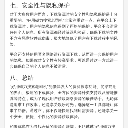
七、安全性与隐私保护
对于大多数用户而言，下载资源时的安全性和隐私保护是十分
重要的。“好用磁力搜索老司机”非常注重这一点。在平台上下
载资源时，用户的隐私信息得到了严格的保护，平台不会泄露
任何个人信息。所有资源都经过筛选和验证，确保下载的文件
不含有恶意软件或病毒，极大地降低了用户在下载过程中的风
险。
平台还支持使用匿名网络进行资源下载，从而进一步保护用户
的隐私。如果你对安全性有较高要求，可以通过这一方式进一
步确保自己的个人信息不被泄露。
八、总结
“好用磁力搜索老司机”凭借其强大的资源搜索功能、简洁易用
的界面、极速的下载体验、全方位的资源种类支持以及智能推
荐等特点，成为了现代用户获取网络资源的最佳助手。无论你
是追求工作效率，还是享受娱乐时光，选择这一工具都能让你
事半功倍。通过它，你不仅能快速找到所需资源，还能享受一
个安全、便捷、个性化的资源获取体验。
如果你也在为寻找合适的资源而烦恼，不妨试试“好用磁力搜