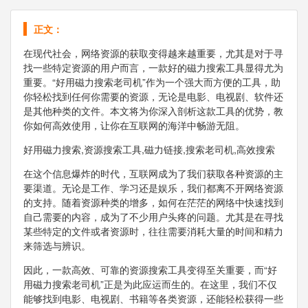
正文：
在现代社会，网络资源的获取变得越来越重要，尤其是对于寻
找一些特定资源的用户而言，一款好的磁力搜索工具显得尤为
重要。“好用磁力搜索老司机”作为一个强大而方便的工具，助
你轻松找到任何你需要的资源，无论是电影、电视剧、软件还
是其他种类的文件。本文将为你深入剖析这款工具的优势，教
你如何高效使用，让你在互联网的海洋中畅游无阻。
好用磁力搜索,资源搜索工具,磁力链接,搜索老司机,高效搜索
在这个信息爆炸的时代，互联网成为了我们获取各种资源的主
要渠道。无论是工作、学习还是娱乐，我们都离不开网络资源
的支持。随着资源种类的增多，如何在茫茫的网络中快速找到
自己需要的内容，成为了不少用户头疼的问题。尤其是在寻找
某些特定的文件或者资源时，往往需要消耗大量的时间和精力
来筛选与辨识。
因此，一款高效、可靠的资源搜索工具变得至关重要，而“好
用磁力搜索老司机”正是为此应运而生的。在这里，我们不仅
能够找到电影、电视剧、书籍等各类资源，还能轻松获得一些