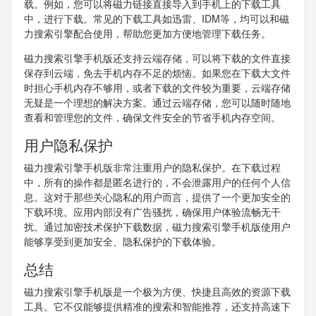
载。例如，您可以将磁力链接直接导入到手机上的下载工具
中，进行下载。常见的下载工具如迅雷、IDM等，均可以和磁
力搜索引擎配合使用，帮助您更加方便地管理下载任务。
磁力搜索引擎手机版还支持云端存储，可以将下载的文件直接
保存到云端，免去手机内存不足的烦恼。如果您在下载大文件
时担心手机内存不够用，或者下载的文件较为重要，云端存储
无疑是一个理想的解决方案。通过云端存储，您可以随时随地
查看和管理您的文件，确保文件安全的节省手机内存空间。
用户隐私保护
磁力搜索引擎手机版非常注重用户的隐私保护。在下载过程
中，所有的操作都是匿名进行的，不会泄露用户的任何个人信
息。这对于那些关心隐私的用户而言，提供了一个更加安全的
下载环境。应用内部没有广告骚扰，确保用户体验流畅无干
扰。通过加密技术保护下载数据，磁力搜索引擎手机版使用户
能够享受到更加安全、隐私保护的下载体验。
总结
磁力搜索引擎手机版是一个极为方便、快捷且高效的资源下载
工具。它不仅能够提供精准的搜索和智能推荐，还支持高速下