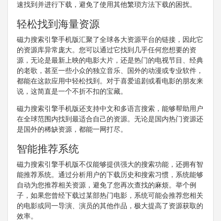
速找到并进行下载，避免了使用其他繁琐方法下载的困扰。
轻松找到海量资源
磁力搜索引擎手机版汇聚了全球各大资源平台的链接，因此它
的资源库异常庞大。您可以通过它找到几乎任何您想要的资
源，无论是最新上映的电影大片，还是热门的电视节目、经典
的老歌，甚至一些小众的独立音乐、国外的动漫或专业软件，
都能在这款应用中轻松找到。对于喜爱追剧或看电影的朋友来
说，这简直是一个不折不扣的宝藏。
磁力搜索引擎手机版还支持中文和多语言搜索，能够帮助用户
在全球范围内找到最适合自己的资源。无论是国内热门资源还
是国外的稀缺资源，都能一网打尽。
智能推荐系统
磁力搜索引擎手机版不仅能够提供强大的搜索功能，还拥有智
能推荐系统。通过分析用户的下载历史和搜索习惯，系统能够
自动为您推荐相关资源，避免了您再次查找的麻烦。举个例
子，如果您曾经下载过某部热门电影，系统可能会推荐您相关
的电影或同一导演、演员的其他作品，极大提高了资源获取的
效率。