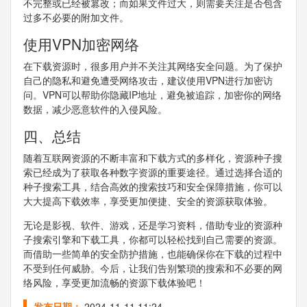
不完整或已经被篡改；而如果文件过大，则需要关注是否包含
过多不必要的附加文件。
使用VPN加密网络
在下载资源时，很多用户并不关注其网络安全问题。为了保护
自己的隐私和避免遭受网络攻击，建议使用VPN进行加密访
问。VPN可以帮助你隐藏IP地址，避免被追踪，加密你的网络
数据，减少恶意软件的入侵风险。
四、总结
随着互联网资源的不断丰富和下载方式的多样化，资源种子搜
索已经成为了获取各种数字资源的重要途径。通过选择合适的
种子搜索工具，结合高效的搜索技巧和安全保障措施，你可以
大大提高下载效率，享受更加便捷、安全的资源获取体验。
无论是影视、软件、游戏，还是学习资料，借助专业的资源种
子搜索引擎和下载工具，你都可以轻松找到自己需要的资源。
而借助一些简单的安全防护措施，也能确保你在下载的过程中
不受到任何威胁。今后，让我们告别繁琐的搜索和不必要的网
络风险，享受更加流畅的资源下载体验吧！
发布日期：
2024-11-11 11:24