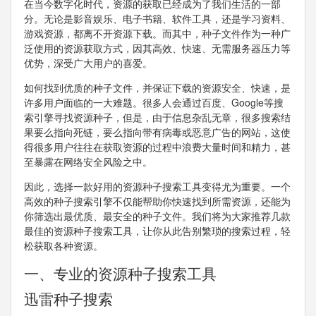
在当今数字化时代，资源的获取已经成为了我们生活的一部
分。无论是影音娱乐、电子书籍、软件工具，还是学习资料、
游戏资源，都离不开资源下载。而其中，种子文件作为一种广
泛使用的资源获取方式，因其高效、快速、无需服务器压力等
优势，深受广大用户的喜爱。
如何找到优质的种子文件，并保证下载的资源安全、快速，是
许多用户面临的一大难题。很多人会通过百度、Google等搜
索引擎寻找资源种子，但是，由于信息杂乱无章，很多搜索结
果要么指向死链，要么指向带有病毒或恶意广告的网站，这使
得很多用户往往在获取资源的过程中浪费大量时间和精力，甚
至暴露在网络安全风险之中。
因此，选择一款好用的资源种子搜索工具变得尤为重要。一个
高效的种子搜索引擎不仅能帮助你快速找到所需资源，还能为
你筛选出最优质、最安全的种子文件。我们将为大家推荐几款
最佳的资源种子搜索工具，让你从此告别繁琐的搜索过程，轻
松获取各种资源。
一、专业的资源种子搜索工具
迅雷种子搜索