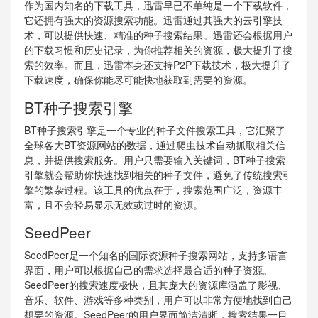
作为国内知名的下载工具，迅雷早已不单纯是一个下载软件，
它还拥有强大的资源搜索功能。迅雷通过其强大的云引擎技
术，可以提供快速、精准的种子搜索结果。迅雷还会根据用户
的下载习惯和历史记录，为你推荐相关的资源，极大提升了搜
索的效率。而且，迅雷本身还支持P2P下载技术，极大提升了
下载速度，确保你能尽可能快地获取到需要的资源。
BT种子搜索引擎
BT种子搜索引擎是一个专业的种子文件搜索工具，它汇聚了
全球各大BT资源网站的数据，通过爬虫技术自动抓取相关信
息，并提供搜索服务。用户只需要输入关键词，BT种子搜索
引擎就会帮助你快速找到相关的种子文件，避免了传统搜索引
擎的繁杂过程。该工具的优点在于，搜索范围广泛，资源丰
富，且不会轻易显示无效或过时的资源。
SeedPeer
SeedPeer是一个知名的国际资源种子搜索网站，支持多语言
界面，用户可以根据自己的需求选择最合适的种子资源。
SeedPeer的搜索速度极快，且其庞大的资源库涵盖了影视、
音乐、软件、游戏等多种类别，用户可以非常方便地找到自己
想要的资源。SeedPeer的用户界面简洁清晰，搜索结果一目