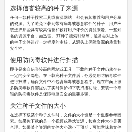
选择信誉较高的种子来源
任何一款种子搜索工具或资源网站，都会有其推荐和用户分享
的资源。为了避免下载到带有病毒或恶意软件的种子，用户应
该选择那些具有较高信誉和较好用户评价的资源来源。一些知
名的资源平台，如迅雷、BT种子搜索引擎等，通常会对上传
的种子文件进行一定程度的审核，从源头上保障资源的质量和
安全性。
使用防病毒软件进行扫描
即使是来自信誉较高的网站或工具，下载的种子文件仍然存在
一定的安全隐患。在下载完种子文件后，务必使用防病毒软件
进行扫描，确保文件中不包含病毒或恶意程序。现在市面上很
多防病毒软件都提供了实时保护和下载扫描功能，安装一个靠
谱的防病毒软件是保障电脑安全的重要步骤。
关注种子文件的大小
在选择下载某个种子文件时，文件的大小也是一个重要参考因
素。如果你下载的是一个视频或游戏资源，检查文件大小是否
合理。如果某个资源的文件大小远小于预期，可能意味着文件