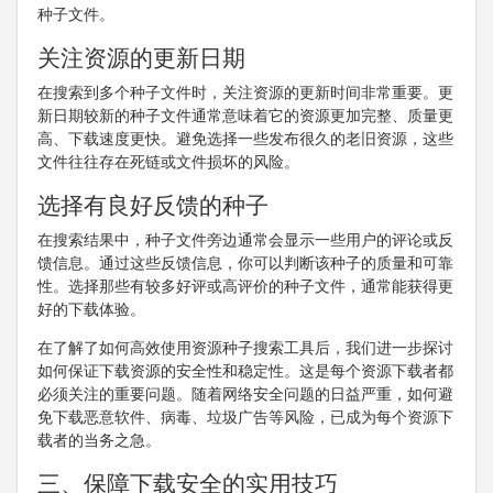
种子文件。
关注资源的更新日期
在搜索到多个种子文件时，关注资源的更新时间非常重要。更
新日期较新的种子文件通常意味着它的资源更加完整、质量更
高、下载速度更快。避免选择一些发布很久的老旧资源，这些
文件往往存在死链或文件损坏的风险。
选择有良好反馈的种子
在搜索结果中，种子文件旁边通常会显示一些用户的评论或反
馈信息。通过这些反馈信息，你可以判断该种子的质量和可靠
性。选择那些有较多好评或高评价的种子文件，通常能获得更
好的下载体验。
在了解了如何高效使用资源种子搜索工具后，我们进一步探讨
如何保证下载资源的安全性和稳定性。这是每个资源下载者都
必须关注的重要问题。随着网络安全问题的日益严重，如何避
免下载恶意软件、病毒、垃圾广告等风险，已成为每个资源下
载者的当务之急。
三、保障下载安全的实用技巧