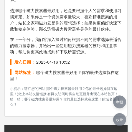
户。
选择哪个磁力搜索器最好用，还是要根据个人的需求和使用习
惯来定。如果你是一个资源需求量较大、喜欢精准搜索的用
户，站长之家和磁力云是你的理想选择；如果你更偏好快速下
载和稳定体验，那么迅雷磁力搜索器将是你的最佳伙伴。
在下一部分，我们将深入探讨如何根据不同的需求选择最适合
的磁力搜索器，并给出一些使用磁力搜索器的技巧和注意事
项，帮助你更高效地找到和下载所需资源。
发布日期：
2025-04-16 10:52
网站标签：
哪个磁力搜索器最好用？你的最佳选择就在这
里！
小提示：请在您的网站(哪个磁力搜索器最好用？你的最佳选择就在这
里！)做上本站友情链接,有网友访问时将自动更新并出现在本站首页！
猜一猜：哪个磁力搜索器最好用？你的最佳选择就在这里！的域名是什
举报
么？
收录