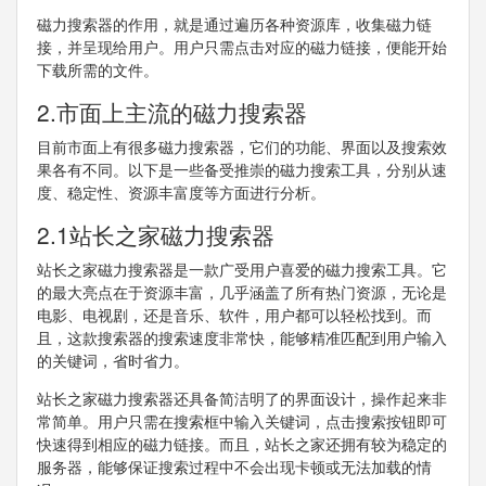
磁力搜索器的作用，就是通过遍历各种资源库，收集磁力链
接，并呈现给用户。用户只需点击对应的磁力链接，便能开始
下载所需的文件。
2.市面上主流的磁力搜索器
目前市面上有很多磁力搜索器，它们的功能、界面以及搜索效
果各有不同。以下是一些备受推崇的磁力搜索工具，分别从速
度、稳定性、资源丰富度等方面进行分析。
2.1站长之家磁力搜索器
站长之家磁力搜索器是一款广受用户喜爱的磁力搜索工具。它
的最大亮点在于资源丰富，几乎涵盖了所有热门资源，无论是
电影、电视剧，还是音乐、软件，用户都可以轻松找到。而
且，这款搜索器的搜索速度非常快，能够精准匹配到用户输入
的关键词，省时省力。
站长之家磁力搜索器还具备简洁明了的界面设计，操作起来非
常简单。用户只需在搜索框中输入关键词，点击搜索按钮即可
快速得到相应的磁力链接。而且，站长之家还拥有较为稳定的
服务器，能够保证搜索过程中不会出现卡顿或无法加载的情