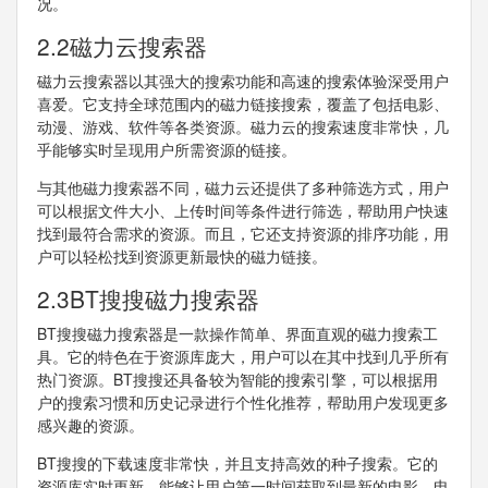
况。
2.2磁力云搜索器
磁力云搜索器以其强大的搜索功能和高速的搜索体验深受用户
喜爱。它支持全球范围内的磁力链接搜索，覆盖了包括电影、
动漫、游戏、软件等各类资源。磁力云的搜索速度非常快，几
乎能够实时呈现用户所需资源的链接。
与其他磁力搜索器不同，磁力云还提供了多种筛选方式，用户
可以根据文件大小、上传时间等条件进行筛选，帮助用户快速
找到最符合需求的资源。而且，它还支持资源的排序功能，用
户可以轻松找到资源更新最快的磁力链接。
2.3BT搜搜磁力搜索器
BT搜搜磁力搜索器是一款操作简单、界面直观的磁力搜索工
具。它的特色在于资源库庞大，用户可以在其中找到几乎所有
热门资源。BT搜搜还具备较为智能的搜索引擎，可以根据用
户的搜索习惯和历史记录进行个性化推荐，帮助用户发现更多
感兴趣的资源。
BT搜搜的下载速度非常快，并且支持高效的种子搜索。它的
资源库实时更新，能够让用户第一时间获取到最新的电影、电