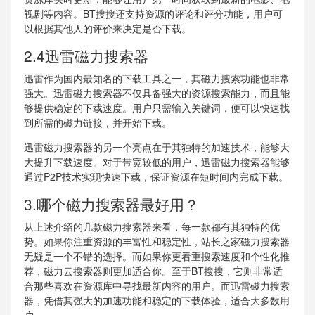
视剧等内容。BT搜搜还支持资源的评论和评分功能，用户可
以根据其他人的评价来决定是否下载。
2.4迅雷磁力搜索器
迅雷作为国内最知名的下载工具之一，其磁力搜索功能也非常
强大。迅雷磁力搜索器不仅具备强大的资源搜索能力，而且能
够提供稳定的下载速度。用户只需输入关键词，便可以快速找
到所需的磁力链接，并开始下载。
迅雷磁力搜索器的另一个亮点在于其独特的加速技术，能够大
大提升下载速度。对于带宽较低的用户，迅雷磁力搜索器能够
通过P2P技术实现快速下载，保证资源在短时间内完成下载。
3.哪个磁力搜索器最好用？
从上述介绍的几款磁力搜索器来看，每一款都有其独特的优
势。如果你注重资源的丰富性和稳定性，站长之家磁力搜索器
无疑是一个不错的选择。而如果你更看重搜索速度和个性化推
荐，磁力云搜索器则更加适合你。至于BT搜搜，它则非常适
合那些喜欢在资源库中寻找最新内容的用户。而迅雷磁力搜索
器，凭借其强大的加速功能和稳定的下载体验，适合大多数用