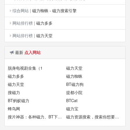
综合网站
|
磁力蜘蛛 - 磁力搜索引擎
网站排行榜
|
磁力多多
网站排行榜
|
磁力天堂
最新
点入网站
脱身电视剧全集（1
磁力天堂
磁力多多
磁力蜘蛛
磁力天堂
BT磁力狗
搜磁力
提都小院
BT蚂蚁磁力
BTCat
蜂鸟网
磁力宝
搜片神器：各种磁力、BT下载网站，搜索秘密代码启动新世界
磁力资源搜索，搜索你想要的好资源