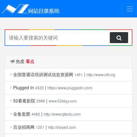
热度
看点
全国普通话培训测试信息资源网
|
1451
http://www.cltt.org
Plugged In
|
4520
https://www.pluggedin.com/
52看看影院
|
2968
www.52kkyy.com
全集套图
|
4482
http://www.qjtaotu.com
百业招商网
|
1251
http://baiye5.com