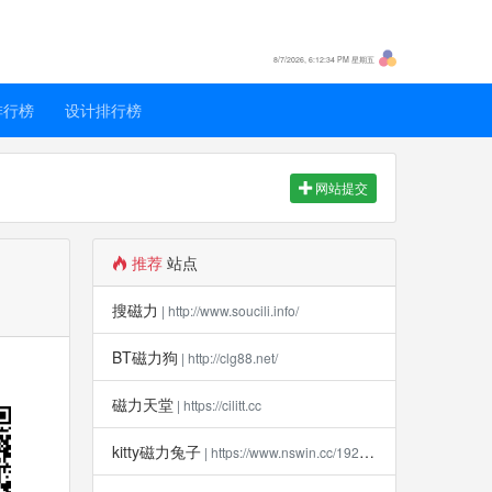
8/7/2026, 6:12:34 PM 星期五
排行榜
设计排行榜
网站提交
推荐
站点
搜磁力
| http://www.soucili.info/
BT磁力狗
| http://clg88.net/
磁力天堂
| https://cilitt.cc
kitty磁力兔子
| https://www.nswin.cc/19270.html