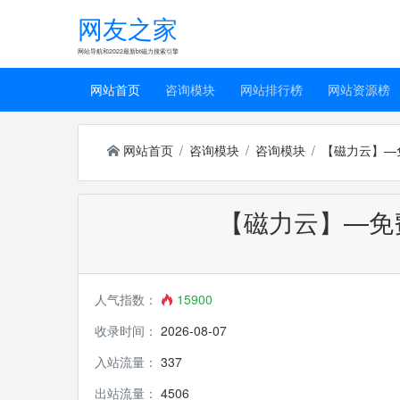
网友之家
网站导航和2022最新bt磁力搜索引擎
网站首页
咨询模块
网站排行榜
网站资源榜
网站首页
咨询模块
咨询模块
【磁力云】—免
【磁力云】—免费
人气指数：
15900
收录时间：
2026-08-07
入站流量：
337
出站流量：
4506