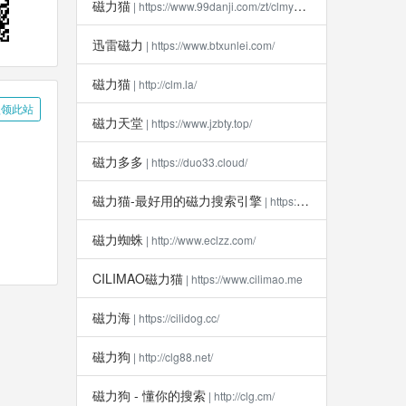
磁力猫
| https://www.99danji.com/zt/clmykxz/
迅雷磁力
| https://www.btxunlei.com/
磁力猫
| http://clm.la​/
领此站
磁力天堂
| https://www.jzbty.top/
磁力多多
| https://duo33.cloud/
磁力猫-最好用的磁力搜索引擎
| https://clm112.xyz
磁力蜘蛛
| http://www.eclzz.com/
CILIMAO磁力猫
| https://www.cilimao.me
磁力海
| https://cilidog.cc/
磁力狗
| http://clg88.net/
磁力狗 - 懂你的搜索
| http://clg.cm/