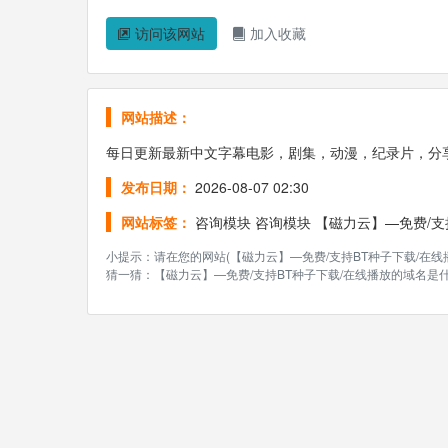
访问该网站
加入收藏
网站描述：
每日更新最新中文字幕电影，剧集，动漫，纪录片，分
发布日期：
2026-08-07 02:30
网站标签：
咨询模块
咨询模块
【磁力云】—免费/支
小提示：请在您的网站(【磁力云】—免费/支持BT种子下载/在
猜一猜：【磁力云】—免费/支持BT种子下载/在线播放的域名是