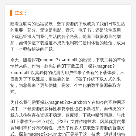
正文：
随着互联网的迅猛发展，数字资源的下载成为了我们日常生活
的重要一部分。无论是电影、音乐、电子书，还是软件应用，
下载已经深入到我们生活的各个角落。随着下载资源量的增
加，如何保证下载速度不成为限制我们使用体验的瓶颈，成为
了一个亟待解决的问题。
今天，随着探花magnet:?xt=urn:btih的出现，下载工具的革命
悄然来临。作为一款先进的BT下载工具，探花magnet:?
xt=urn:btih以其独特的优势为用户带来了全新的下载体验，不
仅提升了下载速度，更重要的是，打破了传统下载方式的限
制，为您带来了更加便捷、高效、个性化的数字资源获取方
式。
为什么我们需要探花magnet:?xt=urn:btih？在如今的互联网环
境中，下载资源的多样性和复杂性也在不断增加。而传统的下
载方式往往存在资源不稳定、速度慢、下载中断等问题。与此
BT下载作为一种点对点（P2P）文件传输技术，因其优异的带
宽利用率和分布式特性，成为了许多人获取数字资源的首选方
式。探花magnet:?xt=urn:btih正是基于这一技术，通过其独特