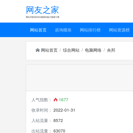
网友之家
网站导航和2022最新bt磁力搜索引擎
网站首页
咨询模块
网站排行榜
网站资源榜
网站首页
综合网站
电脑网络
央邦
人气指数：
1677
收录时间：
2022-01-31
入站流量：
8572
出站流量：
63070