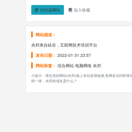
访问该网站
加入收藏
网站描述：
央邦来自硅谷，互联网技术培训平台
发布日期：
2022-01-31 23:57
网站标签：
综合网站
电脑网络
央邦
小提示：请在您的网站(央邦)做上本站友情链接,有网友访问时
猜一猜：央邦的域名是什么？