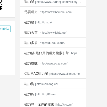
磁力猫
| https://www.99danji.com/zt/clmykxz/
迅雷磁力
| https://www.btxunlei.com/
磁力猫
| http://clm.la​/
领此站
磁力天堂
| https://www.jzbty.top/
磁力多多
| https://duo33.cloud/
磁力猫-最好用的磁力搜索引擎
| https://clm112.xyz
磁力蜘蛛
| http://www.eclzz.com/
CILIMAO磁力猫
| https://www.cilimao.me
磁力海
| https://cilidog.cc/
磁力狗
| http://clg88.net/
磁力狗 - 懂你的搜索
| http://clg.cm/