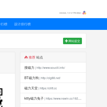
8/8/2026, 7:37:37 PM 星期六
排行榜
设计排行榜
网站提交
推荐
站点
搜磁力
| http://www.soucili.info/
BT磁力狗
| http://clg88.net/
磁力天堂
| https://cilitt.cc
kitty磁力兔子
| https://www.nswin.cc/19270.html