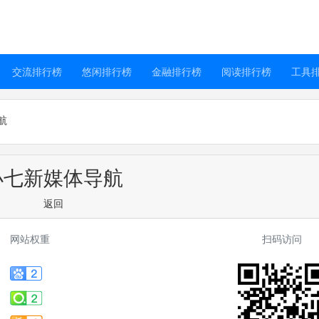
交流排行榜
悠闲排行榜
金融排行榜
阅读排行榜
工具
航
小七新媒体导航
返回
网站权重
扫码访问