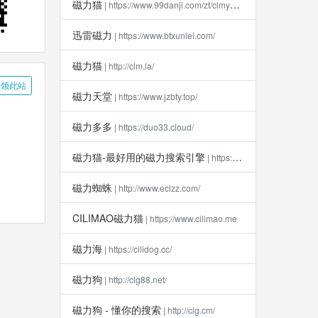
磁力猫
| https://www.99danji.com/zt/clmykxz/
迅雷磁力
| https://www.btxunlei.com/
磁力猫
| http://clm.la​/
领此站
磁力天堂
| https://www.jzbty.top/
磁力多多
| https://duo33.cloud/
磁力猫-最好用的磁力搜索引擎
| https://clm112.xyz
磁力蜘蛛
| http://www.eclzz.com/
CILIMAO磁力猫
| https://www.cilimao.me
磁力海
| https://cilidog.cc/
磁力狗
| http://clg88.net/
磁力狗 - 懂你的搜索
| http://clg.cm/