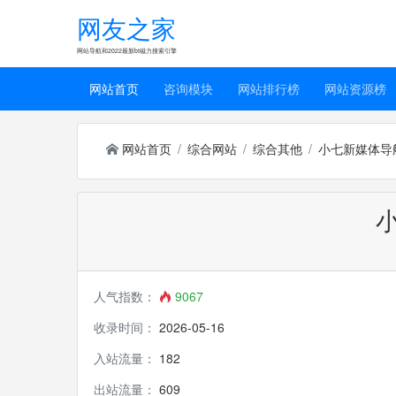
网友之家
网站导航和2022最新bt磁力搜索引擎
网站首页
咨询模块
网站排行榜
网站资源榜
网站首页
综合网站
综合其他
小七新媒体导
人气指数：
9067
收录时间：
2026-05-16
入站流量：
182
出站流量：
609