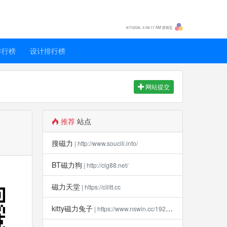
8/7/2026, 3:38:17 AM 星期五
排行榜
设计排行榜
网站提交
推荐
站点
搜磁力
| http://www.soucili.info/
BT磁力狗
| http://clg88.net/
磁力天堂
| https://cilitt.cc
kitty磁力兔子
| https://www.nswin.cc/19270.html