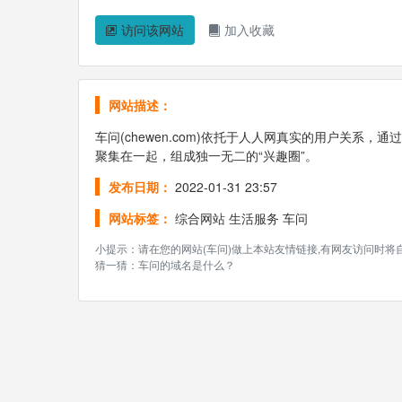
访问该网站
加入收藏
网站描述：
车问(chewen.com)依托于人人网真实的用户关
聚集在一起，组成独一无二的“兴趣圈”。
发布日期：
2022-01-31 23:57
网站标签：
综合网站
生活服务
车问
小提示：请在您的网站(车问)做上本站友情链接,有网友访问时
猜一猜：车问的域名是什么？