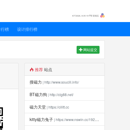
8/7/2026, 8:35:19 PM 星期五
排行榜
设计排行榜
网站提交
推荐
站点
搜磁力
| http://www.soucili.info/
BT磁力狗
| http://clg88.net/
磁力天堂
| https://cilitt.cc
kitty磁力兔子
| https://www.nswin.cc/19270.html