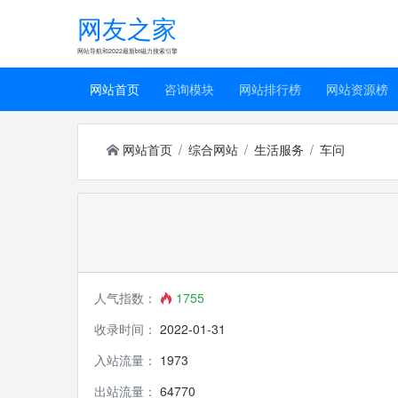
网友之家
网站导航和2022最新bt磁力搜索引擎
网站首页
咨询模块
网站排行榜
网站资源榜
网站首页
综合网站
生活服务
车问
人气指数：
1755
收录时间：
2022-01-31
入站流量：
1973
出站流量：
64770