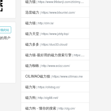
磁力猫
| https://www.99danji.com/zt/clmykxz/
迅雷磁力
| https://www.btxunlei.com/
磁力猫
| http://clm.la​/
领此站
磁力天堂
| https://www.jzbty.top/
题的用户
磁力多多
| https://duo33.cloud/
磁力猫-最好用的磁力搜索引擎
| https://clm112.xyz
磁力蜘蛛
| http://www.eclzz.com/
CILIMAO磁力猫
| https://www.cilimao.me
磁力海
| https://cilidog.cc/
磁力狗
| http://clg88.net/
磁力狗 - 懂你的搜索
| http://clg.cm/