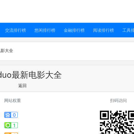
交流排行榜
悠闲排行榜
金融排行榜
阅读排行榜
工具
电影大全
nduo最新电影大全
返回
网站权重
扫码访问