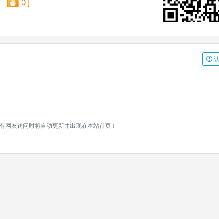
认
接,有网友访问时将自动更新并出现在本站首页！