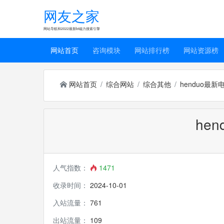
网友之家
网站导航和2022最新bt磁力搜索引擎
网站首页
咨询模块
网站排行榜
网站资源榜
网站首页
综合网站
综合其他
henduo最新
he
人气指数：
1471
收录时间：
2024-10-01
入站流量：
761
出站流量：
109