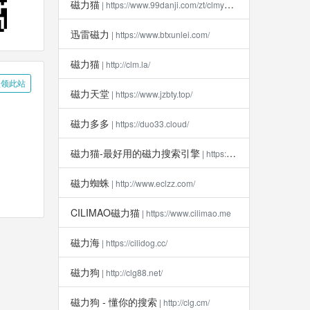
磁力猫
| https://www.99danji.com/zt/clmykxz/
迅雷磁力
| https://www.btxunlei.com/
磁力猫
| http://clm.la​/
领此站
磁力天堂
| https://www.jzbty.top/
磁力多多
| https://duo33.cloud/
磁力猫-最好用的磁力搜索引擎
| https://clm112.xyz
磁力蜘蛛
| http://www.eclzz.com/
CILIMAO磁力猫
| https://www.cilimao.me
磁力海
| https://cilidog.cc/
磁力狗
| http://clg88.net/
磁力狗 - 懂你的搜索
| http://clg.cm/