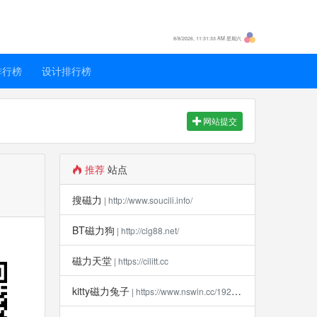
8/8/2026, 11:31:33 AM 星期六
排行榜
设计排行榜
网站提交
推荐
站点
搜磁力
| http://www.soucili.info/
BT磁力狗
| http://clg88.net/
磁力天堂
| https://cilitt.cc
kitty磁力兔子
| https://www.nswin.cc/19270.html