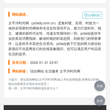
网站描述：
认领此站
太平洋时尚网（pclady.com.cn）是集时髦、实用、时效为一
体的全明星时尚网络和专业女性资讯平台。着力打造时尚、独
立、健康的新时代女性，传递女性期待的一切。pclady提供专
业的美容消费指南、解读时髦的时装趋势，剖析热门的明星事
件，以及科学丰富的生活资讯。pclady旗下打造的两大移动创
新项目不但是网友们的在线形象顾问，也可以满足用户对品质
生活的追求。
发布日期：
2022-01-31 23:57
网站标签：
综合网站
生活服务
太平洋时尚网
小提示：请在您的网站(太平洋时尚网)做上本站友情链接,有网友访问时
将自动更新并出现在本站首页！
举报
猜一猜：太平洋时尚网的域名是什么？
收录