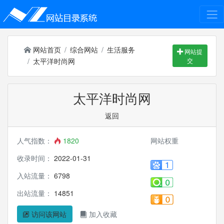
网站首页
综合网站
生活服务
网站提
太平洋时尚网
交
太平洋时尚网
返回
人气指数：
1820
网站权重
收录时间：
2022-01-31
入站流量：
6798
出站流量：
14851
访问该网站
加入收藏