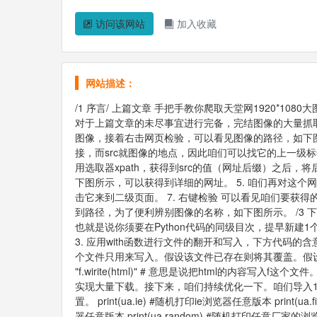
访问该网站
加入收藏
网站描述：
/1 序言/ 上篇文章 手把手教你爬取天堂网1920*
对于上篇文章的未尽事宜进行完备，完结图像的大量抓取。
图像，接着右击网页检验，可以看见图像的路径，如下图所示。
接，而src就图像的地点，因此咱们可以找它的上一级
用选取器xpath，获得到src的值（网址后缀）之后，将后
下图所示，可以获得到详细的网址。 5. 咱们再对这个
击它来到二级页面。 7. 右键检验 可以看见咱们要获得的是
到路径，为了便利辨别图像的名称，如下图所示。 /3 下载图
也就是说你须要在Python代码的同级目次，提早新建
3. 应用with函数进行文件的翻开和写入，下方代码的含
个文件只用来写入。假设该文件已存在则将其覆盖。假设该文
"f.wirite(html)" # 意思是说把html的内容写
实现大量下载。接下来，咱们持续优化一下。咱们导入1个叫fak
置。 print(ua.ie) #随机打印ie浏览器任意版本 print(ua.
器任意版本 print(ua.random) #随机打印任意厂家