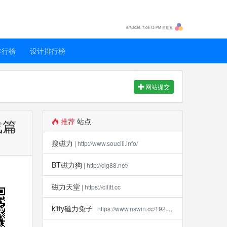
8/7/2026, 7:09:12 PM 星期五
排行榜
设计排行榜
网站提交
战篇
推荐
站点
搜磁力
| http://www.soucili.info/
BT磁力狗
| http://clg88.net/
磁力天堂
| https://cilitt.cc
kitty磁力兔子
| https://www.nswin.cc/19270.html