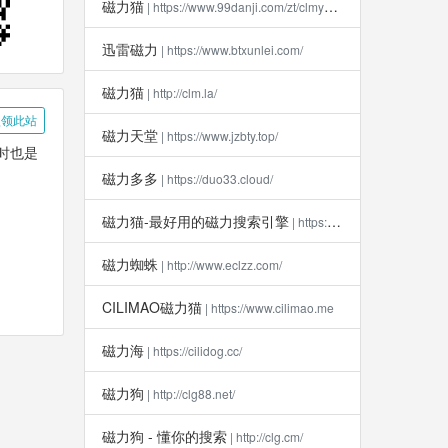
磁力猫
| https://www.99danji.com/zt/clmykxz/
迅雷磁力
| https://www.btxunlei.com/
磁力猫
| http://clm.la​/
领此站
磁力天堂
| https://www.jzbty.top/
时也是
磁力多多
| https://duo33.cloud/
磁力猫-最好用的磁力搜索引擎
| https://clm112.xyz
磁力蜘蛛
| http://www.eclzz.com/
CILIMAO磁力猫
| https://www.cilimao.me
磁力海
| https://cilidog.cc/
磁力狗
| http://clg88.net/
磁力狗 - 懂你的搜索
| http://clg.cm/