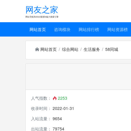
网友之家
网站导航和2022最新bt磁力搜索引擎
网站首页
咨询模块
网站排行榜
网站资源榜
网站首页
综合网站
生活服务
58同城
人气指数：
2253
收录时间：
2022-01-31
入站流量：
9654
出站流量：
79754