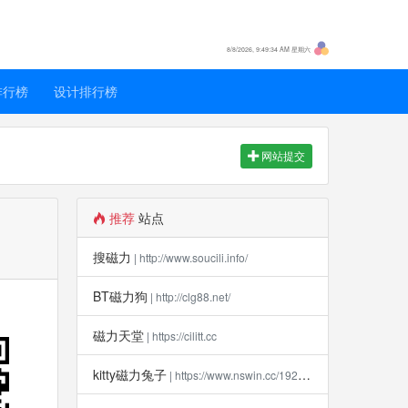
8/8/2026, 9:49:34 AM 星期六
排行榜
设计排行榜
网站提交
推荐
站点
搜磁力
| http://www.soucili.info/
BT磁力狗
| http://clg88.net/
磁力天堂
| https://cilitt.cc
kitty磁力兔子
| https://www.nswin.cc/19270.html