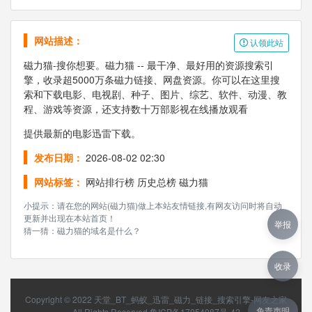
网站描述：
认领此站
磁力猫-搜你想要。磁力猫 -- 最干净、最好用的资源搜索引
擎，收录超5000万条磁力链接、网盘资源。你可以在这里搜
索和下载电影、电视剧、种子、图片、综艺、软件、动漫、教
程、游戏等资源，还支持数十万部影视在线播放观看
提供最新的电影迅雷下载。
发布日期：
2026-08-02 02:30
网站标签：
网站排行榜
历史总榜
磁力猫
小提示：请在您的网站(磁力猫)做上本站友情链接,有网友访问时将自动
更新并出现在本站首页！
举报
猜一猜：磁力猫的域名是什么？
收录
Copyright © 2022
天堂_BT_蚂蚁_迅雷_磁力_链接_搜索引擎-网友之家
免责声明
All Rights Reserved
鲁ICP备17054087号-42