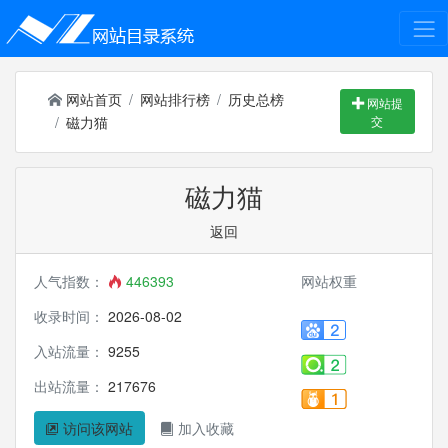
网站首页
网站排行榜
历史总榜
网站提
磁力猫
交
磁力猫
返回
人气指数：
446393
网站权重
收录时间：
2026-08-02
入站流量：
9255
出站流量：
217676
访问该网站
加入收藏