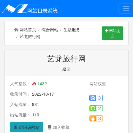
网站首页
综合网站
生活服务
网站提
艺龙旅行网
交
艺龙旅行网
返回
人气指数：
1432
网站权重
收录时间：
2022-10-17
入站流量：
931
出站流量：
110
访问该网站
加入收藏