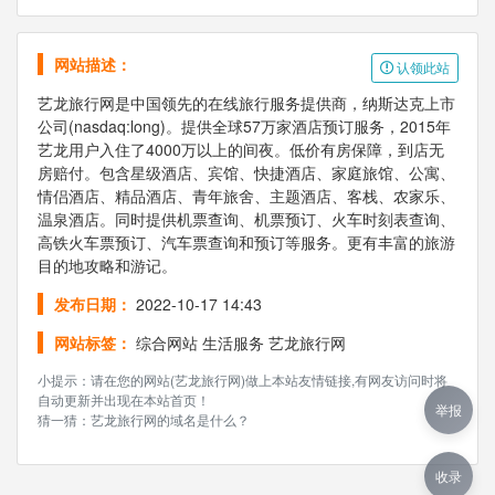
网站描述：
认领此站
艺龙旅行网是中国领先的在线旅行服务提供商，纳斯达克上市
公司(nasdaq:long)。提供全球57万家酒店预订服务，2015年
艺龙用户入住了4000万以上的间夜。低价有房保障，到店无
房赔付。包含星级酒店、宾馆、快捷酒店、家庭旅馆、公寓、
情侣酒店、精品酒店、青年旅舍、主题酒店、客栈、农家乐、
温泉酒店。同时提供机票查询、机票预订、火车时刻表查询、
高铁火车票预订、汽车票查询和预订等服务。更有丰富的旅游
目的地攻略和游记。
发布日期：
2022-10-17 14:43
网站标签：
综合网站
生活服务
艺龙旅行网
小提示：请在您的网站(艺龙旅行网)做上本站友情链接,有网友访问时将
自动更新并出现在本站首页！
举报
猜一猜：艺龙旅行网的域名是什么？
收录