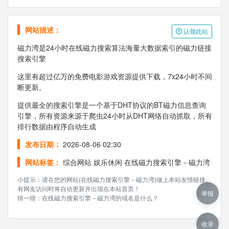
网站描述：
认领此站
磁力湾是24小时在线磁力搜索算法海量大数据索引的磁力链接
搜索引擎
这里有超过亿万的免费电影游戏资源提供下载，7x24小时不间
断更新。
提供最全的搜索引擎是一个基于DHT协议的BT磁力信息查询
引擎，所有资源来源于爬虫24小时从DHT网络自动抓取，所有
排行数据由程序自动生成
发布日期：
2026-08-06 02:30
网站标签：
综合网站
娱乐休闲
在线磁力搜索引擎－磁力湾
小提示：请在您的网站(在线磁力搜索引擎－磁力湾)做上本站友情链接,
有网友访问时将自动更新并出现在本站首页！
举报
猜一猜：在线磁力搜索引擎－磁力湾的域名是什么？
收录