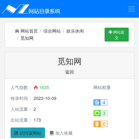
网站首页
综合网站
娱乐休闲
网站提
觅知网
交
觅知网
返回
人气指数：
1635
网站权重
收录时间：
2022-10-09
入站流量：
2
出站流量：
173
访问该网站
加入收藏