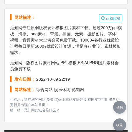
网站描述：
认领此站
觅知网专注原创版权设计模板图片素材下载。超过200万ppt模
板、海报、png素材、背景、插画、元素、摄影图片、字体、
视频、音频素材大全供会员免费下载。10000+各行业优质设
计师每日更新5000+优质设计资源，满足各行业设计素材模板
需求。
觅知网 - 版权图片素材网站,PPT模板,PS,AI,PNG图片素材会
员免费下载
发布日期：
2022-10-09 22:19
网站标签：
综合网站
娱乐休闲
觅知网
小提示：请在您的网站(觅知网)做上本站友情链接,有网友访问时将自动
更新并出现在本站首页！
举报
猜一猜：觅知网的域名是什么？
收录