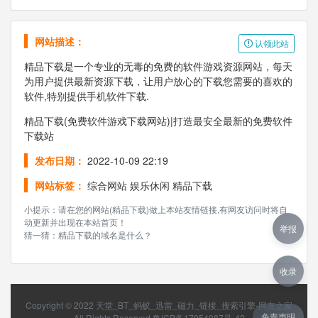
网站描述：
认领此站
精品下载是一个专业的无毒的免费的软件游戏资源网站，每天
为用户提供最新资源下载，让用户放心的下载您需要的喜欢的
软件,特别提供手机软件下载.
精品下载(免费软件游戏下载网站)|打造最安全最新的免费软件
下载站
发布日期：
2022-10-09 22:19
网站标签：
综合网站
娱乐休闲
精品下载
小提示：请在您的网站(精品下载)做上本站友情链接,有网友访问时将自
动更新并出现在本站首页！
举报
猜一猜：精品下载的域名是什么？
收录
Copyright © 2022
天堂_BT_蚂蚁_迅雷_磁力_链接_搜索引擎-网友之家
免责声明
All Rights Reserved
鲁ICP备17054087号-42