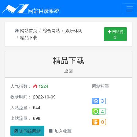
网站首页
综合网站
娱乐休闲
网站提
精品下载
交
精品下载
返回
人气指数：
1224
网站权重
收录时间：
2022-10-09
入站流量：
544
出站流量：
698
访问该网站
加入收藏