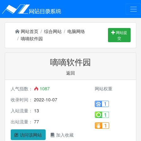
网站首页
综合网站
电脑网络
网站提
嘀嘀软件园
交
嘀嘀软件园
返回
人气指数：
1087
网站权重
收录时间：
2022-10-07
入站流量：
13
出站流量：
77
访问该网站
加入收藏