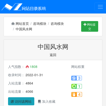
网站首页
咨询模块
咨询模块
网站提
中国风水网
交
中国风水网
返回
人气指数：
1808
网站权重
收录时间：
2022-01-31
入站流量：
4864
出站流量：
4066
访问该网站
加入收藏