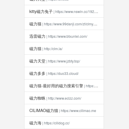
kitty磁力兔子
| https://www.nswin.cc/19270.html
磁力猫
| https://www.99danji.com/zt/clmykxz/
迅雷磁力
| https://www.btxunlei.com/
磁力猫
| http://clm.la​/
磁力天堂
| https://www.jzbty.top/
磁力多多
| https://duo33.cloud/
磁力猫-最好用的磁力搜索引擎
| https://clm112.xyz
磁力蜘蛛
| http://www.eclzz.com/
CILIMAO磁力猫
| https://www.cilimao.me
磁力海
| https://cilidog.cc/