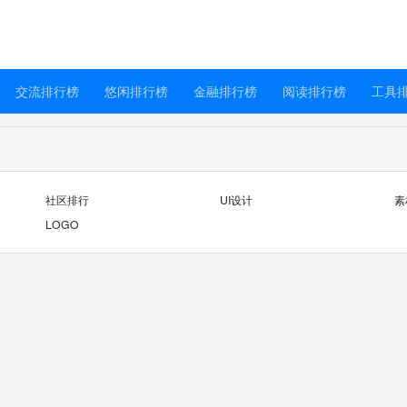
交流排行榜
悠闲排行榜
金融排行榜
阅读排行榜
工具
社区排行
UI设计
素
LOGO