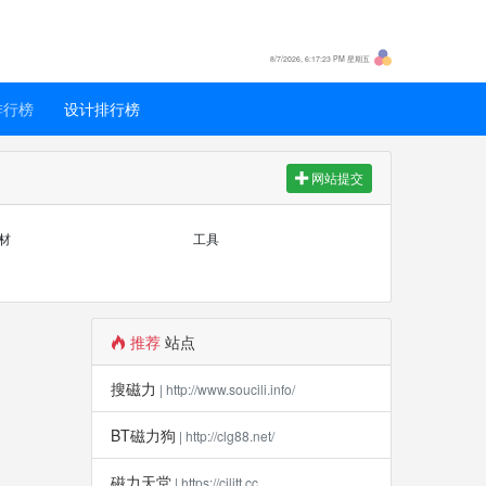
8/7/2026, 6:17:24 PM 星期五
排行榜
设计排行榜
网站提交
材
工具
推荐
站点
搜磁力
| http://www.soucili.info/
BT磁力狗
| http://clg88.net/
磁力天堂
| https://cilitt.cc