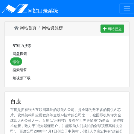
网站首页
网站资源榜
网站提交
BT磁力搜索
网盘搜索
综合
搜索引擎
短视频下载
百度
百度是拥有强大互联网基础的领先AI公司。是全球为数不多的提供AI芯
片、软件架构和应用程序等全栈AI技术的公司之一，被国际机构评为全
球四大AI公司之一。百度以“用科技让复杂的世界更简单”为使命，坚持技
术创新，致力于“成为最懂用户，并能帮助人们成长的全球顶级高科技公
司”。 百度公司2000年1月1日创立于中关村，创始人李彦宏拥有“超链分