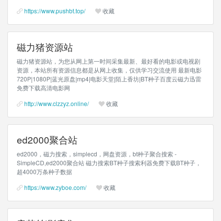
https://www.pushbt.top/
收藏
磁力猪资源站
磁力猪资源站，为您从网上第一时间采集最新、最好看的电影或电视剧
资源，本站所有资源信息都是从网上收集，仅供学习交流使用 最新电影
720P|1080P|蓝光原盘|mp4|电影天堂|陌上香坊|BT种子百度云磁力迅雷
免费下载高清电影网
http://www.clzzyz.online/
收藏
ed2000聚合站
ed2000，磁力搜索，simplecd，网盘资源，bt种子聚合搜索 -
SimpleCD,ed2000聚合站 磁力搜索BT种子搜索利器免费下载BT种子，
超4000万条种子数据
https://www.zyboe.com/
收藏