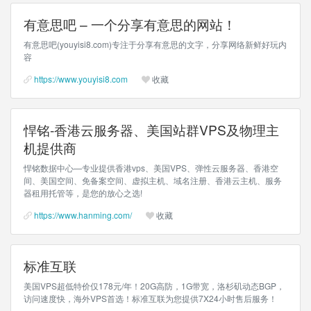
有意思吧 – 一个分享有意思的网站！
有意思吧(youyisi8.com)专注于分享有意思的文字，分享网络新鲜好玩内
容
https://www.youyisi8.com
收藏
悍铭-香港云服务器、美国站群VPS及物理主
机提供商
悍铭数据中心—专业提供香港vps、美国VPS、弹性云服务器、香港空
间、美国空间、免备案空间、虚拟主机、域名注册、香港云主机、服务
器租用托管等，是您的放心之选!
https://www.hanming.com/
收藏
标准互联
美国VPS超低特价仅178元/年！20G高防，1G带宽，洛杉矶动态BGP，
访问速度快，海外VPS首选！标准互联为您提供7X24小时售后服务！