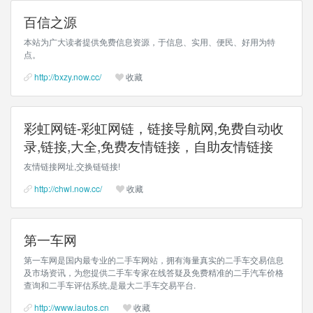
百信之源
本站为广大读者提供免费信息资源，于信息、实用、便民、好用为特
点。
http://bxzy.now.cc/
收藏
彩虹网链-彩虹网链，链接导航网,免费自动收
录,链接,大全,免费友情链接，自助友情链接
友情链接网址,交换链链接!
http://chwl.now.cc/
收藏
第一车网
第一车网是国内最专业的二手车网站，拥有海量真实的二手车交易信息
及市场资讯，为您提供二手车专家在线答疑及免费精准的二手汽车价格
查询和二手车评估系统,是最大二手车交易平台.
http://www.iautos.cn
收藏