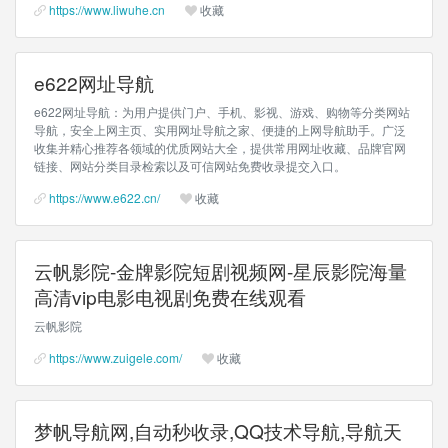
https://www.liwuhe.cn
收藏
e622网址导航
e622网址导航：为用户提供门户、手机、影视、游戏、购物等分类网站
导航，安全上网主页、实用网址导航之家、便捷的上网导航助手。广泛
收集并精心推荐各领域的优质网站大全，提供常用网址收藏、品牌官网
链接、网站分类目录检索以及可信网站免费收录提交入口。
https://www.e622.cn/
收藏
云帆影院-金牌影院短剧视频网-星辰影院海量
高清vip电影电视剧免费在线观看
云帆影院
https://www.zuigele.com/
收藏
梦帆导航网,自动秒收录,QQ技术导航,导航天