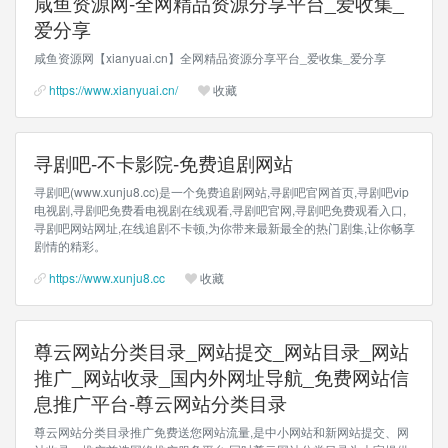
咸鱼资源网-全网精品资源分享平台_爱收集_
爱分享
咸鱼资源网【xianyuai.cn】全网精品资源分享平台_爱收集_爱分享
https://www.xianyuai.cn/
收藏
寻剧吧-不卡影院-免费追剧网站
寻剧吧(www.xunju8.cc)是一个免费追剧网站,寻剧吧官网首页,寻剧吧vip
电视剧,寻剧吧免费看电视剧在线观看,寻剧吧官网,寻剧吧免费观看入口,
寻剧吧网站网址,在线追剧不卡顿,为你带来最新最全的热门剧集,让你畅享
剧情的精彩。
https://www.xunju8.cc
收藏
尊云网站分类目录_网站提交_网站目录_网站
推广_网站收录_国内外网址导航_免费网站信
息推广平台-尊云网站分类目录
尊云网站分类目录推广免费送您网站流量,是中小网站和新网站提交、网