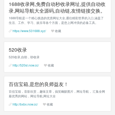
1688收录网,免费自动秒收录网址,提供自动收
录,网站导航大全源码,自动链,友情链接交换。
1688导航是一个精心挑选的优质网址大全,通往精彩世界的入口,涵盖了
生活、工作、学习、娱乐等各个方面，是您上网冲浪的必备工具。
https://www.531688.xyz/
收藏
520收录
520收录,自助，秒收录
http://520sl.now.cc/
收藏
百信宝箱,是您的良师益友！
百信宝箱，音影欣赏，趣味文章，搞笑幽默图片，网址导航， 汇集全网
最优秀的网站，网址导航,网址大全
http://bxbx.now.cc/
收藏