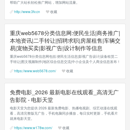
帮助广大站长轻松推广网站，增加网站流量。
http://www.3fv.cn
收藏
重庆web5678分类信息网:便民生活|商务推广|
本地资讯|二手转让|招聘求职|房屋租售|车辆交
易|宠物买卖|影视广告|设计制作等信息
重庆web5678分类信息网包括:便民生活信息|影视广告设计|设备租赁二
手转让|图文视频制作|地区综合信息交流|中小企业及个人商业信息发布！
https://www.web5678.com/
收藏
免费电影_2026 最新电影在线观看_高清无广
告影院 - 电影天堂
电影天堂为您提供 2026 最新免费电影、热播电视剧、综艺动漫在线观
看，高清完整版无广告，手机电脑同步播放，每日实时更新，手机看片
就来电影天堂。
https://www.w178w.com/
收藏