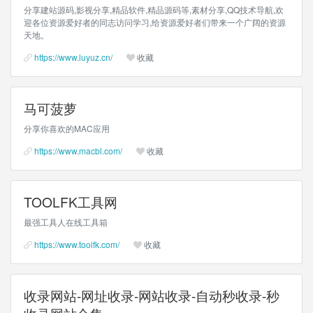
分享建站源码,影视分享,精品软件,精品源码等,素材分享,QQ技术导航,欢
迎各位资源爱好者的同志访问学习,给资源爱好者们带来一个广阔的资源
天地。
https://www.luyuz.cn/
收藏
马可菠萝
分享你喜欢的MAC应用
https://www.macbl.com/
收藏
TOOLFK工具网
最强工具人在线工具箱
https://www.toolfk.com/
收藏
收录网站-网址收录-网站收录-自动秒收录-秒