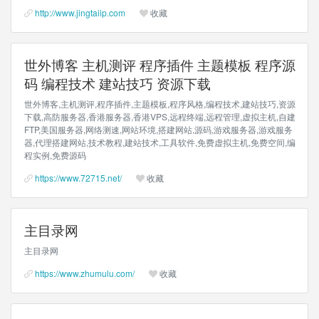
http://www.jingtaiip.com
收藏
世外博客 主机测评 程序插件 主题模板 程序源
码 编程技术 建站技巧 资源下载
世外博客,主机测评,程序插件,主题模板,程序风格,编程技术,建站技巧,资源
下载,高防服务器,香港服务器,香港VPS,远程终端,远程管理,虚拟主机,自建
FTP,美国服务器,网络测速,网站环境,搭建网站,源码,游戏服务器,游戏服务
器,代理搭建网站,技术教程,建站技术,工具软件,免费虚拟主机,免费空间,编
程实例,免费源码
https://www.72715.net/
收藏
主目录网
主目录网
https://www.zhumulu.com/
收藏