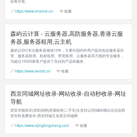
应有尽有。
https://www.xmxone.cn/
收藏
森屿云计算 - 云服务器,高防服务器,香港云服
务器,服务器租用,云主机
森屿云IDC专注服务器领域10年，主要向国内外用户提供包括服务器托
管、服务器租用、机柜租用、带宽租用、云服务器等方面的专业服务，
为超过10000家客户提供了良好的产品和服务。
https://www.senidc.cn
收藏
西京同城网址收录-网站收录-自动秒收录-网址
导航
西安市顺风车|求职招聘|房屋租售|二手车|生意转让|同城吃喝玩乐信息西
安市民免费发布-西安同城又名西京同城网
https://www.xijingtongcheng.com
收藏