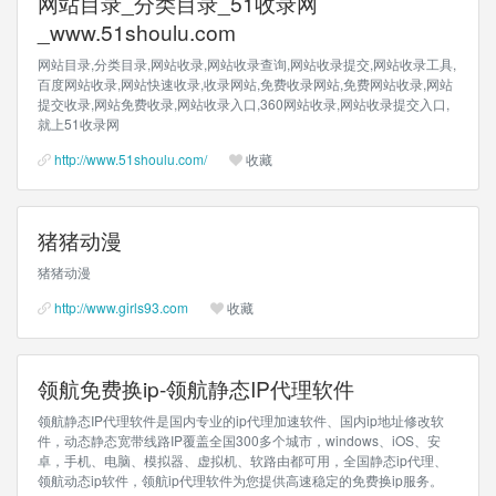
网站目录_分类目录_51收录网
_www.51shoulu.com
网站目录,分类目录,网站收录,网站收录查询,网站收录提交,网站收录工具,
百度网站收录,网站快速收录,收录网站,免费收录网站,免费网站收录,网站
提交收录,网站免费收录,网站收录入口,360网站收录,网站收录提交入口,
就上51收录网
http://www.51shoulu.com/
收藏
猪猪动漫
猪猪动漫
http://www.girls93.com
收藏
领航免费换ip-领航静态IP代理软件
领航静态IP代理软件是国内专业的ip代理加速软件、国内ip地址修改软
件，动态静态宽带线路IP覆盖全国300多个城市，windows、iOS、安
卓，手机、电脑、模拟器、虚拟机、软路由都可用，全国静态ip代理、
领航动态ip软件，领航ip代理软件为您提供高速稳定的免费换ip服务。