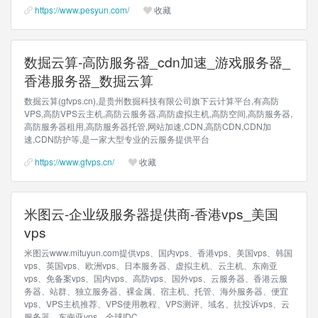
https://www.pesyun.com/
收藏
数掘云算-高防服务器_cdn加速_游戏服务器_
香港服务器_数掘云算
数掘云算(gfvps.cn),是贵州数掘科技有限公司旗下云计算平台,有高防
VPS,高防VPS云主机,高防云服务器,高防虚拟主机,高防空间,高防服务器,
高防服务器租用,高防服务器托管,网站加速,CDN,高防CDN,CDN加
速,CDN防护等,是一家大型专业的云服务提供平台
https://www.gfvps.cn/
收藏
米图云-企业级服务器提供商-香港vps_美国
vps
米图云www.mituyun.com提供vps、国内vps、香港vps、美国vps、韩国
vps、英国vps、欧洲vps、日本服务器、虚拟主机、云主机、东南亚
vps、免备案vps、国内vps、高防vps、国外vps、云服务器、香港云服
务器、站群、独立服务器、裸金属、宿主机、托管、海外服务器、便宜
vps、VPS主机推荐、VPS使用教程、VPS测评、域名、抗投诉vps、云
服务器、东南亚vps、全球IDC