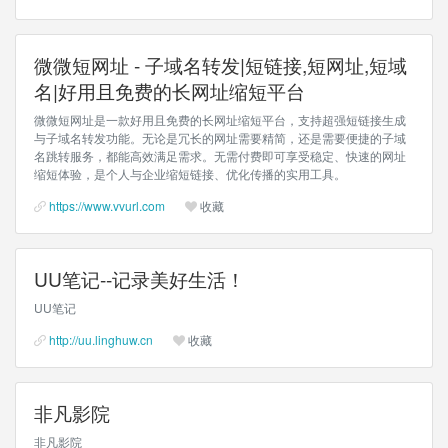
微微短网址 - 子域名转发|短链接,短网址,短域
名|好用且免费的长网址缩短平台
微微短网址是一款好用且免费的长网址缩短平台，支持超强短链接生成
与子域名转发功能。无论是冗长的网址需要精简，还是需要便捷的子域
名跳转服务，都能高效满足需求。无需付费即可享受稳定、快速的网址
缩短体验，是个人与企业缩短链接、优化传播的实用工具。
https://www.vvurl.com
收藏
UU笔记--记录美好生活！
UU笔记
http://uu.linghuw.cn
收藏
非凡影院
非凡影院