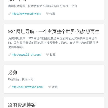
魔司技术导航 - 技术教程站长导航及站长分享推广平台
https://www.msdhw.cn/
收藏
921网址导航 - 一个主页整个世界-为梦想而生
免费网址收录，921网址导航是汇集全网优质网址及资源的中文网址导
航。及时收录分类的网址,站内搜索安全，绿色。在这里让您的网络生活
更简单精彩。
http://www.921dh.com/
收藏
必剪
B站出品，就很不同
http://bcut.drawyoo.com/
收藏
路羽资源博客