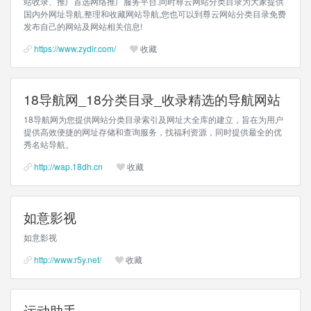
站收录、推广首选网络推广服务平台.同时尊云网站分类目录为大家提供
国内外网址导航,整理和收藏网站导航,您也可以到尊云网站分类目录免费
发布自己的网站及网站相关信息!
https://www.zydir.com/
收藏
18导航网_18分类目录_收录精选的导航网站
18导航网为您提供网站分类目录索引及网址大全库的建立，旨在为用户
提供高效便捷的网址存储和查询服务，找福利资源，同时提供最全的优
秀名站导航。
http://wap.18dh.cn
收藏
如意影视
如意影视
http://www.r5y.net/
收藏
运动助手