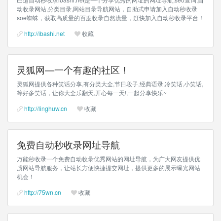
动收录网站,分类目录,网站目录导航网站，自助式申请加入自动秒收录
soe蜘蛛，获取高质量的百度收录自然流量，赶快加入自动秒收录平台！
http://ibashi.net
收藏
灵狐网—一个有趣的社区！
灵狐网提供各种笑话分享,有分类大全,节日段子,经典语录,冷笑话,小笑话,
等好多笑话，让你大全乐翻天,开心每一天!,一起分享快乐~
http://linghuw.cn
收藏
免费自动秒收录网址导航
万能秒收录一个免费自动收录优秀网站的网址导航，为广大网友提供优
质网站导航服务，让站长方便快捷提交网址，提供更多的展示曝光网站
机会！
http://75wn.cn
收藏