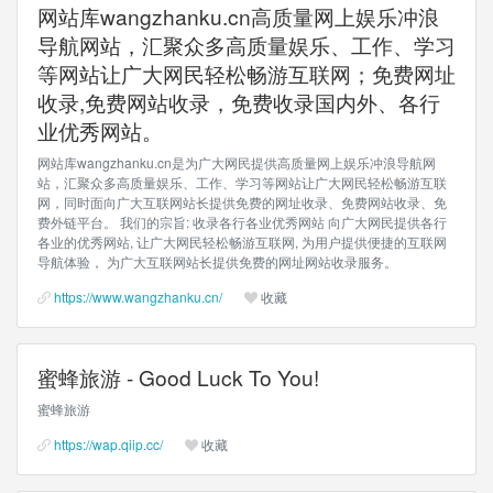
网站库wangzhanku.cn高质量网上娱乐冲浪
导航网站，汇聚众多高质量娱乐、工作、学习
等网站让广大网民轻松畅游互联网；免费网址
收录,免费网站收录，免费收录国内外、各行
业优秀网站。
网站库wangzhanku.cn是为广大网民提供高质量网上娱乐冲浪导航网
站，汇聚众多高质量娱乐、工作、学习等网站让广大网民轻松畅游互联
网，同时面向广大互联网站长提供免费的网址收录、免费网站收录、免
费外链平台。 我们的宗旨: 收录各行各业优秀网站 向广大网民提供各行
各业的优秀网站, 让广大网民轻松畅游互联网, 为用户提供便捷的互联网
导航体验， 为广大互联网站长提供免费的网址网站收录服务。
https://www.wangzhanku.cn/
收藏
蜜蜂旅游 - Good Luck To You!
蜜蜂旅游
https://wap.qiip.cc/
收藏