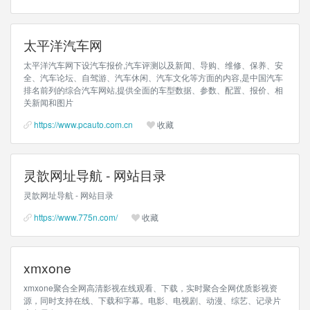
太平洋汽车网
太平洋汽车网下设汽车报价,汽车评测以及新闻、导购、维修、保养、安
全、汽车论坛、自驾游、汽车休闲、汽车文化等方面的内容,是中国汽车
排名前列的综合汽车网站,提供全面的车型数据、参数、配置、报价、相
关新闻和图片
https://www.pcauto.com.cn
收藏
灵歆网址导航 - 网站目录
灵歆网址导航 - 网站目录
https://www.775n.com/
收藏
xmxone
xmxone聚合全网高清影视在线观看、下载，实时聚合全网优质影视资
源，同时支持在线、下载和字幕。电影、电视剧、动漫、综艺、记录片