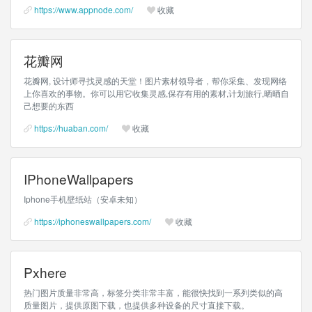
https://www.appnode.com/
收藏
花瓣网
花瓣网, 设计师寻找灵感的天堂！图片素材领导者，帮你采集、发现网络
上你喜欢的事物。你可以用它收集灵感,保存有用的素材,计划旅行,晒晒自
己想要的东西
https://huaban.com/
收藏
IPhoneWallpapers
Iphone手机壁纸站（安卓未知）
https://iphoneswallpapers.com/
收藏
Pxhere
热门图片质量非常高，标签分类非常丰富，能很快找到一系列类似的高
质量图片，提供原图下载，也提供多种设备的尺寸直接下载。