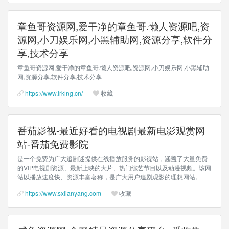
章鱼哥资源网,爱干净的章鱼哥.懒人资源吧,资
源网,小刀娱乐网,小黑辅助网,资源分享,软件分
享,技术分享
章鱼哥资源网,爱干净的章鱼哥.懒人资源吧,资源网,小刀娱乐网,小黑辅助
网,资源分享,软件分享,技术分享
https://www.lrking.cn/
收藏
番茄影视-最近好看的电视剧最新电影观赏网
站-番茄免费影院
是一个免费为广大追剧迷提供在线播放服务的影视站，涵盖了大量免费
的VIP电视剧资源、最新上映的大片、热门综艺节目以及动漫视频。该网
站以播放速度快、资源丰富著称，是广大用户追剧观影的理想网站。
https://www.sxlianyang.com
收藏