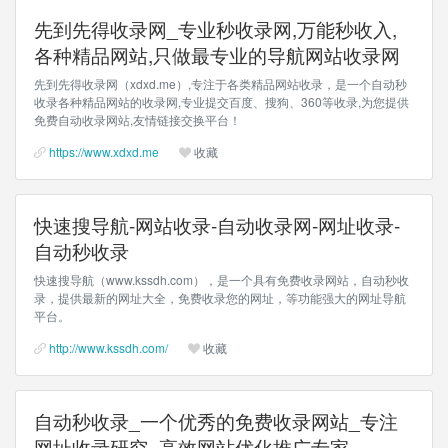
先到先得收录网_专业秒收录网,万能秒收入,
各种精品网站,只做最专业的导航网站收录网
先到先得收录网（xdxd.me）,专注于各类精品网站收录，是一个自动秒
收录各种精品网站的收录网,专业提交百度、搜狗、360等收录,为您提供
免费自动收录网站,友情链接交换平台！
https://www.xdxd.me
收藏
快速搜导航-网站收录-自动收录网-网址收录-
自动秒收录
快速搜导航（www.kssdh.com），是一个具有免费收录网站，自动秒收
录，提供最新的网址大全，免费收录您的网址，等功能强大的网址导航
平台。
http://www.kssdh.com/
收藏
自动秒收录_一个优秀的免费收录网站_专注
网址收录研究_高效网站优化推广专家