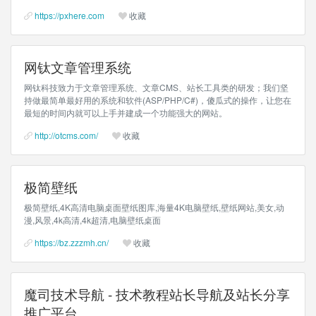
https://pxhere.com
收藏
网钛文章管理系统
网钛科技致力于文章管理系统、文章CMS、站长工具类的研发；我们坚
持做最简单最好用的系统和软件(ASP/PHP/C#)，傻瓜式的操作，让您在
最短的时间内就可以上手并建成一个功能强大的网站。
http://otcms.com/
收藏
极简壁纸
极简壁纸,4K高清电脑桌面壁纸图库,海量4K电脑壁纸,壁纸网站,美女,动
漫,风景,4k高清,4k超清,电脑壁纸桌面
https://bz.zzzmh.cn/
收藏
魔司技术导航 - 技术教程站长导航及站长分享
推广平台