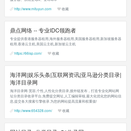
http://www.mituyun.com
收藏
鼎点网络 -- 专业IDC领跑者
专业提供香港服务器租用,海外服务器租用,美国服务器租用,新加坡服务器
租用,香港云主机,美国云主机,新加坡云主机
https://66isp.com/
收藏
海洋网|娱乐头条|互联网资讯|亚马逊分类目录|
海洋目录网
海洋目录网-宽容,个性,人性化分类目录,接外链发布，打造专业化网站网
址分类目录收录平台,免费提交网址,人工编辑审核,最大化优化您的网站信
息,提交各大搜索引擎收录.为您的网站提高流量和权重值!
http://www.654328.com/
收藏