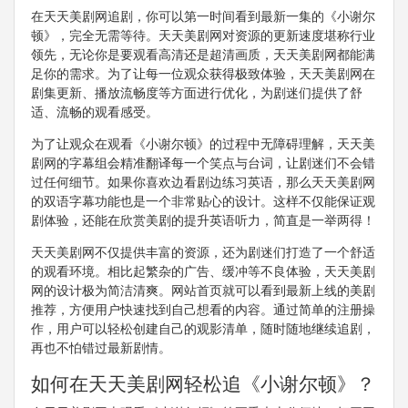
在天天美剧网追剧，你可以第一时间看到最新一集的《小谢尔
顿》，完全无需等待。天天美剧网对资源的更新速度堪称行业
领先，无论你是要观看高清还是超清画质，天天美剧网都能满
足你的需求。为了让每一位观众获得极致体验，天天美剧网在
剧集更新、播放流畅度等方面进行优化，为剧迷们提供了舒
适、流畅的观看感受。
为了让观众在观看《小谢尔顿》的过程中无障碍理解，天天美
剧网的字幕组会精准翻译每一个笑点与台词，让剧迷们不会错
过任何细节。如果你喜欢边看剧边练习英语，那么天天美剧网
的双语字幕功能也是一个非常贴心的设计。这样不仅能保证观
剧体验，还能在欣赏美剧的提升英语听力，简直是一举两得！
天天美剧网不仅提供丰富的资源，还为剧迷们打造了一个舒适
的观看环境。相比起繁杂的广告、缓冲等不良体验，天天美剧
网的设计极为简洁清爽。网站首页就可以看到最新上线的美剧
推荐，方便用户快速找到自己想看的内容。通过简单的注册操
作，用户可以轻松创建自己的观影清单，随时随地继续追剧，
再也不怕错过最新剧情。
如何在天天美剧网轻松追《小谢尔顿》？