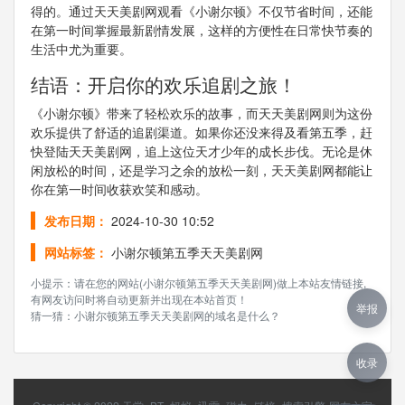
得的。通过天天美剧网观看《小谢尔顿》不仅节省时间，还能
在第一时间掌握最新剧情发展，这样的方便性在日常快节奏的
生活中尤为重要。
结语：开启你的欢乐追剧之旅！
《小谢尔顿》带来了轻松欢乐的故事，而天天美剧网则为这份
欢乐提供了舒适的追剧渠道。如果你还没来得及看第五季，赶
快登陆天天美剧网，追上这位天才少年的成长步伐。无论是休
闲放松的时间，还是学习之余的放松一刻，天天美剧网都能让
你在第一时间收获欢笑和感动。
发布日期：
2024-10-30 10:52
网站标签：
小谢尔顿第五季天天美剧网
小提示：请在您的网站(小谢尔顿第五季天天美剧网)做上本站友情链接,
有网友访问时将自动更新并出现在本站首页！
举报
猜一猜：小谢尔顿第五季天天美剧网的域名是什么？
收录