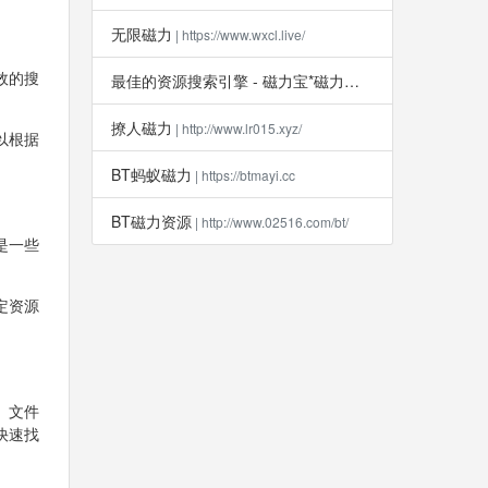
无限磁力
| https://www.wxcl.live/
效的搜
最佳的资源搜索引擎 - 磁力宝*磁力吧
| http://clb6.info
撩人磁力
| http://www.lr015.xyz/
以根据
BT蚂蚁磁力
| https://btmayi.cc
BT磁力资源
| http://www.02516.com/bt/
是一些
定资源
、文件
快速找