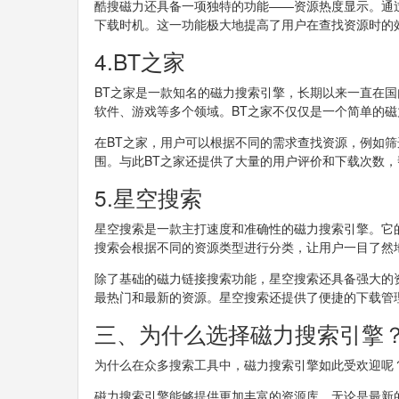
酷搜磁力还具备一项独特的功能——资源热度显示。通
下载时机。这一功能极大地提高了用户在查找资源时的
4.BT之家
BT之家是一款知名的磁力搜索引擎，长期以来一直在
软件、游戏等多个领域。BT之家不仅仅是一个简单的
在BT之家，用户可以根据不同的需求查找资源，例如
围。与此BT之家还提供了大量的用户评价和下载次数
5.星空搜索
星空搜索是一款主打速度和准确性的磁力搜索引擎。它
搜索会根据不同的资源类型进行分类，让用户一目了然
除了基础的磁力链接搜索功能，星空搜索还具备强大的
最热门和最新的资源。星空搜索还提供了便捷的下载管
三、为什么选择磁力搜索引擎
为什么在众多搜索工具中，磁力搜索引擎如此受欢迎呢
磁力搜索引擎能够提供更加丰富的资源库。无论是最新