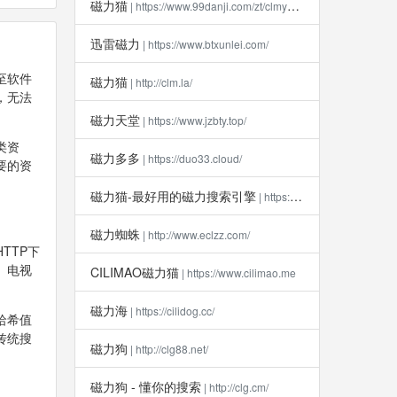
磁力猫
| https://www.99danji.com/zt/clmykxz/
迅雷磁力
| https://www.btxunlei.com/
至软件
磁力猫
| http://clm.la​/
，无法
磁力天堂
| https://www.jzbty.top/
类资
磁力多多
| https://duo33.cloud/
要的资
磁力猫-最好用的磁力搜索引擎
| https://clm112.xyz
磁力蜘蛛
| http://www.eclzz.com/
TTP下
、电视
CILIMAO磁力猫
| https://www.cilimao.me
磁力海
| https://cilidog.cc/
哈希值
传统搜
磁力狗
| http://clg88.net/
磁力狗 - 懂你的搜索
| http://clg.cm/