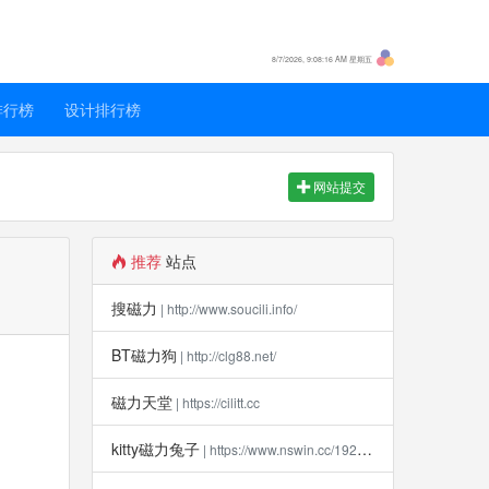
8/7/2026, 9:08:17 AM 星期五
排行榜
设计排行榜
网站提交
！
推荐
站点
搜磁力
| http://www.soucili.info/
BT磁力狗
| http://clg88.net/
磁力天堂
| https://cilitt.cc
kitty磁力兔子
| https://www.nswin.cc/19270.html