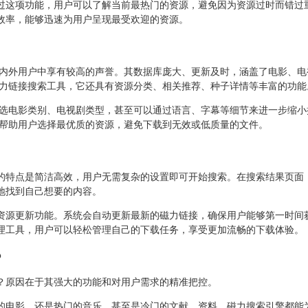
过这项功能，用户可以了解当前最热门的资源，避免因为资源过时而错过
效率，能够迅速为用户呈现最受欢迎的资源。
国内外用户中享有较高的声誉。其数据库庞大、更新及时，涵盖了电影、电
磁力链接搜索工具，它还具有资源分类、相关推荐、种子详情等丰富的功能
筛选电影类别、电视剧类型，甚至可以通过语言、字幕等细节来进一步缩小
，帮助用户选择最优质的资源，避免下载到无效或低质量的文件。
的特点是简洁高效，用户无需复杂的设置即可开始搜索。在搜索结果页面
地找到自己想要的内容。
资源更新功能。系统会自动更新最新的磁力链接，确保用户能够第一时间
理工具，用户可以轻松管理自己的下载任务，享受更加流畅的下载体验。
？
？原因在于其强大的功能和对用户需求的精准把控。
的电影，还是热门的音乐，甚至是冷门的文献、资料，磁力搜索引擎都能